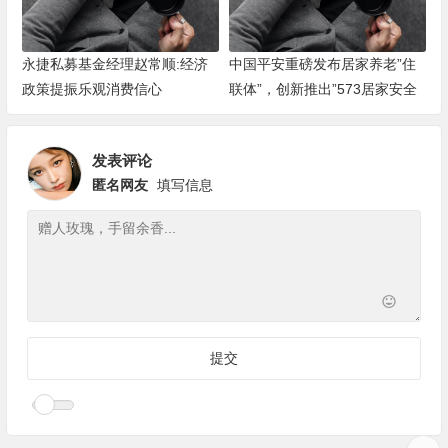
永捷私募基金经理赵常顺:经济
中国平安重磅发布居家养老”住
政策提振乐观消费信心
联体”，创新推出”573居家安全
改造服务”
发表评论
匿名网友
填写信息