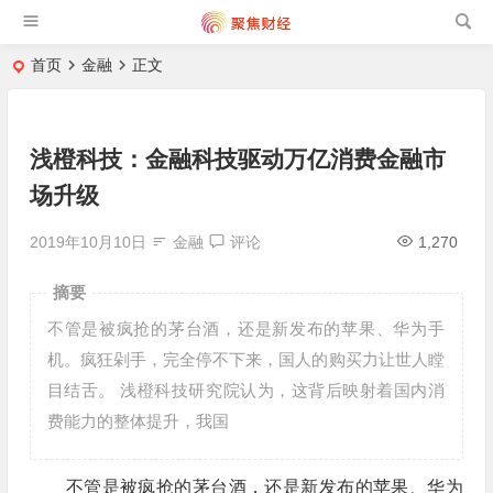
首页
金融
正文
浅橙科技：金融科技驱动万亿消费金融市
场升级
2019年10月10日
金融
评论
1,270
摘要
不管是被疯抢的茅台酒，还是新发布的苹果、华为手
机。疯狂剁手，完全停不下来，国人的购买力让世人瞠
目结舌。 浅橙科技研究院认为，这背后映射着国内消
费能力的整体提升，我国
不管是被疯抢的茅台酒，还是新发布的苹果、华为