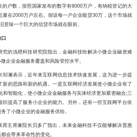
的户数，按照国家发布的数字有8000万户，有纳税登记的大
总量在2000万户左右。假设每一户企业能贷30万，这个市场就
依旧意味一个巨大的信贷市场就在眼前。
缺口
究的浅橙科技研究院指出，金融科技给解决小微企业融资难
小微企业金融服务覆盖和风险管控水平。
邹澜表示，近年来互联网信息技术快速发展，这为进一步提
了新的思路和新的机遇。一是互联网经济发展使小微企业有了
化和智能化，使小微企业金融服务与实体经济更加紧密融合;三
组织提高了服务小企业的能力。另外，还有一些互联网平台依
服务了小微企业的金融服务供给。
会联席主席兼院长贝多广指出，未来金融科技不仅能够解决普惠
态都会带来革命性的变化。