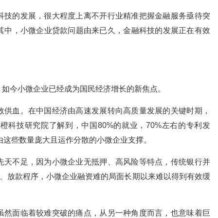
技的发展，很大程度上离不开行业精准把握金融服务亟待突
其中，小微企业贷款问题由来已久，金融科技的发展正在有效
如今小微企业已经成为国民经济增长的新焦点。
供血。在中国经济由高速发展转向高质量发展的关键时期，
橙科技研究院了解到，中国80%的就业，70%左右的专利发
皆由这些数量庞大且运作分散的小微企业支撑。
天不足，因为小微企业无抵押、高风险等特点，传统银行并
程、放款程序，小微企业融资难的局面长期以来难以得到有效缓
然面临着较难突破的痛点，从另一种角度而言，也意味着巨