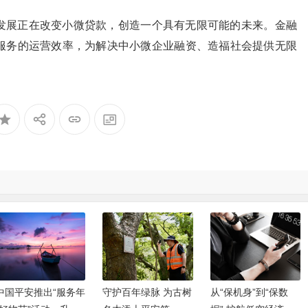
展正在改变小微贷款，创造一个具有无限可能的未来。金融
服务的运营效率，为解决中小微企业融资、造福社会提供无限
中国平安推出“服务年
守护百年绿脉 为古树
从“保机身”到“保数