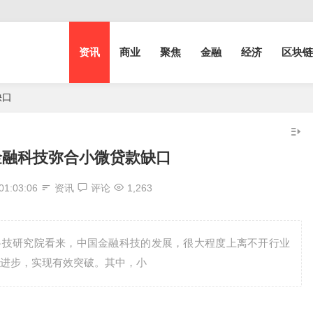
资讯
商业
聚焦
金融
经济
区块链
缺口
金融科技弥合小微贷款缺口
01:03:06
资讯
评论
1,263
科技研究院看来，中国金融科技的发展，很大程度上离不开行业
进步，实现有效突破。其中，小