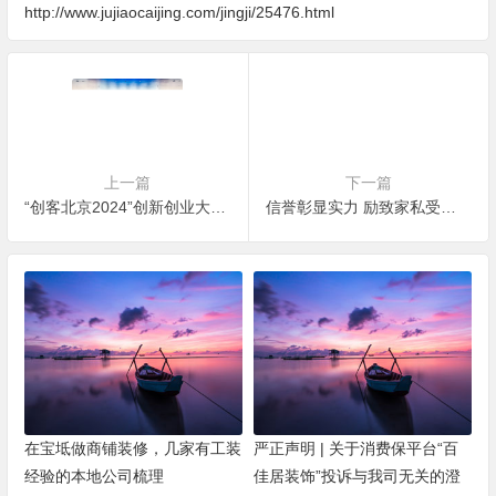
http://www.jujiaocaijing.com/jingji/25476.html
上一篇
下一篇
“创客北京2024”创新创业大赛 京东方•生命科技医药健康专项赛决赛圆满落幕
信誉彰显实力 励致家私受邀出席招投标领域年度盛宴
在宝坻做商铺装修，几家有工装
严正声明 | 关于消费保平台“百
经验的本地公司梳理
佳居装饰”投诉与我司无关的澄