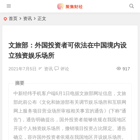
首页
资讯
正文
文旅部：外国投资者可依法在中国境内设
立独资娱乐场所
2021年7月5日
资讯
评论
917
摘要
中新经纬手机客户端6月1日电据文旅部网址信息，文旅
部此前公布《文化和旅游部有关调节娱乐场所和互联网
网上服务项目营业场所审核相关事宜的通告》(下称“通
告”)，通告明确提出，国外投资者能够依规在我国地区
开设个人独资娱乐场所，撤销项目投资占比限定。通告
确立，容许国外投资者依规在我国地区开设娱乐场所。