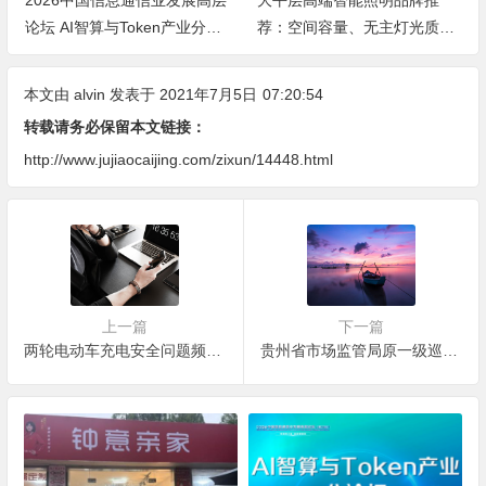
2026中国信息通信业发展高层
大平层高端智能照明品牌推
论坛 AI智算与Token产业分论
荐：空间容量、无主灯光质、
坛顺利举办
全屋定制、长期售后四个维度
全解析
本文由
alvin
发表于 2021年7月5日
07:20:54
转载请务必保留本文链接：
http://www.jujiaocaijing.com/zixun/14448.html
上一篇
下一篇
两轮电动车充电安全问题频发 “车电分离”将成常态
贵州省市场监管局原一级巡视员王勇被开除党籍，退休近一年