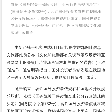
依据《国务院关于修改和废止部分行政法规的决定》
(国务院令令第732号)，容许国外投资者依规在我国地
区开设娱乐场所，撤销外国投资占比限定。国外投资者
申请办理从业娱乐场所生产经营，理应向省部级文化和
旅游行政机关…
中新经纬手机客户端6月1日电 据文旅部网址信息，
文旅部此前公布《文化和旅游部有关调节娱乐场所和互
联网网上服务项目营业场所审核相关事宜的通告》(下称
“通告”)，通告明确提出，国外投资者能够依规在我国地
区开设个人独资娱乐场所，撤销项目投资占比限定。
通告确立，容许国外投资者依规在我国地区开设娱
乐场所。依据《国务院关于修改和废止部分行政法规的
决定》(国务院令令第732号)，容许国外投资者依规在我
国地区开设娱乐场所，撤销外国投资占比限定。国外投