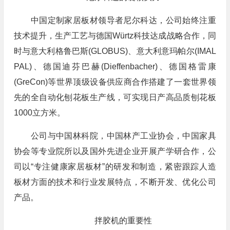
中国定制家居板材领导者尼尔科达，公司始终注重
技术提升，生产工艺与德国Würtz科技达成战略合作，同
时与意大利格鲁巴斯(GLOBUS)、意大利意玛帕尔(IMAL
PAL)、德国迪芬巴赫(Dieffenbacher)、德国格雷康
(GreCon)等世界顶级设备供应商合作搭建了一套世界领
先的全自动化刨花板生产线，可实现日产高品质刨花板
1000立方米。
公司与中国林科院，中国林产工业协会，中国家具
协会等专业院所以及国外先进企业开展产学研合作，公
司以“专注健康家居板材”的研发和制造，紧密跟踪人造
板材方面的技术和行业发展特点，不断开发、优化公司
产品。
拌胶机的重要性