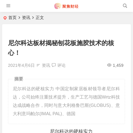
首页
资讯
正文
尼尔科达板材揭秘刨花板施胶技术的核
心！
2021年4月6日
资讯
评论
1,459
摘要
尼尔科达的硬核实力 中国定制家居板材领导者尼尔科
达，公司始终注重技术提升，生产工艺与德国Wrtz科技
达成战略合作，同时与意大利格鲁巴斯(GLOBUS)、意
大利意玛帕尔(IMAL PAL)、德国
尼尔科达的硬核实力