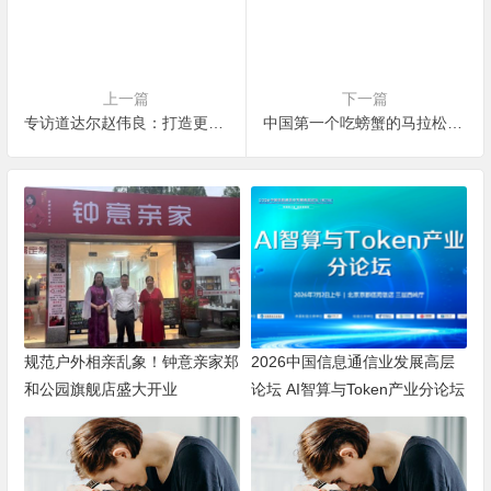
上一篇
下一篇
专访道达尔赵伟良：打造更强劲的可持续发展蓝色经济
中国第一个吃螃蟹的马拉松，你跑过么？
规范户外相亲乱象！钟意亲家郑
2026中国信息通信业发展高层
和公园旗舰店盛大开业
论坛 AI智算与Token产业分论坛
顺利举办