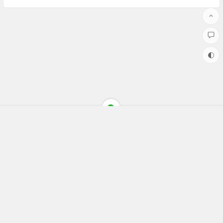
Copyright ©聚焦财经(jujiaocaijing.com)All Rights Reserved 版权
所有