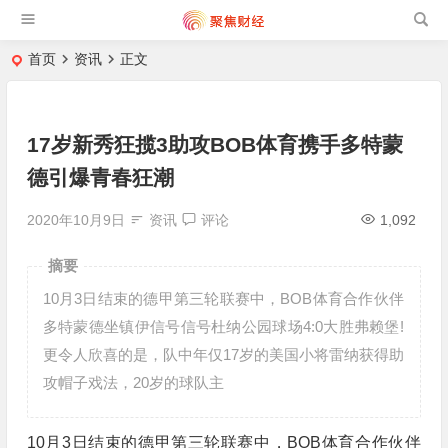
首页
资讯
正文
17岁新秀狂揽3助攻BOB体育携手多特蒙
德引爆青春狂潮
2020年10月9日
资讯
评论
1,092
摘要
10月3日结束的德甲第三轮联赛中，BOB体育合作伙伴
多特蒙德坐镇伊信号信号杜纳公园球场4:0大胜弗赖堡!
更令人欣喜的是，队中年仅17岁的美国小将雷纳获得助
攻帽子戏法，20岁的球队主
10月3日结束的德甲第三轮联赛中，BOB体育合作伙伴