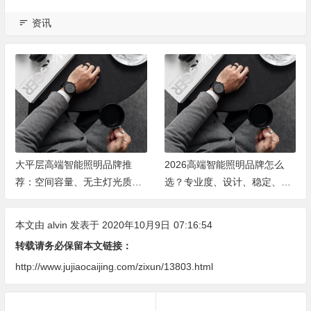
资讯
大平层高端智能照明品牌推
2026高端智能照明品牌怎么
荐：空间容量、无主灯光质、
选？专业度、设计、稳定、服
全屋定制、长期售后四个维度
务四大维度深度盘点
全解析
本文由
alvin
发表于 2020年10月9日
07:16:54
转载请务必保留本文链接：
http://www.jujiaocaijing.com/zixun/13803.html