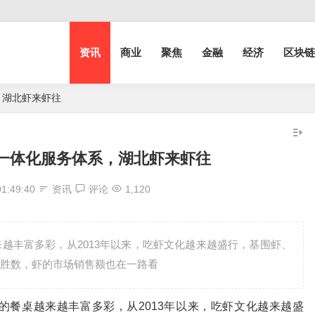
资讯
商业
聚焦
金融
经济
区块链
，湖北虾来虾往
一体化服务体系，湖北虾来虾往
01:49:40
资讯
评论
1,120
越丰富多彩，从2013年以来，吃虾文化越来越盛行，基围虾、
胜数，虾的市场销售额也在一路看
桌越来越丰富多彩，从2013年以来，吃虾文化越来越盛