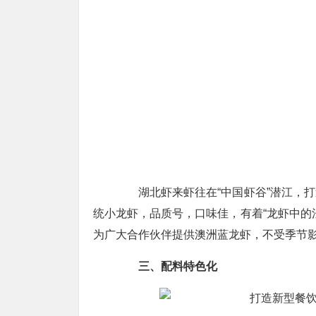
湖北虾来虾往在“中国虾谷”潜江，打
统小龙虾，品质号，口味佳，有着“龙虾中的
为广大合作伙伴提供澳洲蓝龙虾，不受季节
三、配料特色化