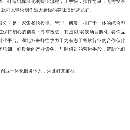
，打造出标准化的操作流程，上手快，操作简单，无需复杂
人就可以轻松制作出大厨级的美味澳洲蓝龙虾。
公司是一家集餐饮投资、管理、研发、推广于一体的综合型
在保持初心的前提下寻求改变，打造以“餐饮项目孵化+餐饮品
饮创业平台。湖北虾来虾往致力于为有志于餐饮行业的合作伙伴
术培训、好质量的产业设备、与时俱进的营销手段，帮助他们