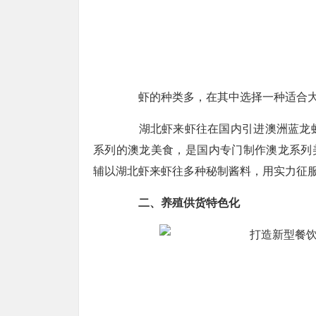
虾的种类多，在其中选择一种适合大
湖北虾来虾往在国内引进澳洲蓝龙虾
系列的澳龙美食，是国内专门制作澳龙系列
辅以湖北虾来虾往多种秘制酱料，用实力征
二、养殖供货特色化