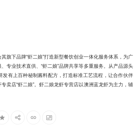
旗下品牌“虾二娘”打造新型餐饮创业一体化服务体系，为广
、专业技术直供、“虾二娘”品牌共享等多重服务。从产品源头
研发有上百种秘制酱料配方，打造标准工艺流程，让合作伙伴
专卖店“虾二娘”。虾二娘龙虾专营店以澳洲蓝龙虾为主力，辅
。