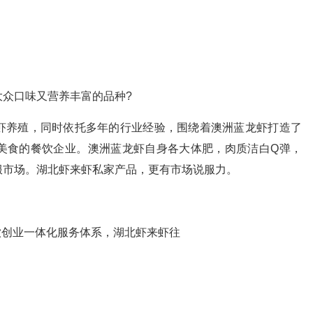
众口味又营养丰富的品种?
养殖，同时依托多年的行业经验，围绕着澳洲蓝龙虾打造了
美食的餐饮企业。澳洲蓝龙虾自身各大体肥，肉质洁白Q弹，
服市场。湖北虾来虾私家产品，更有市场说服力。