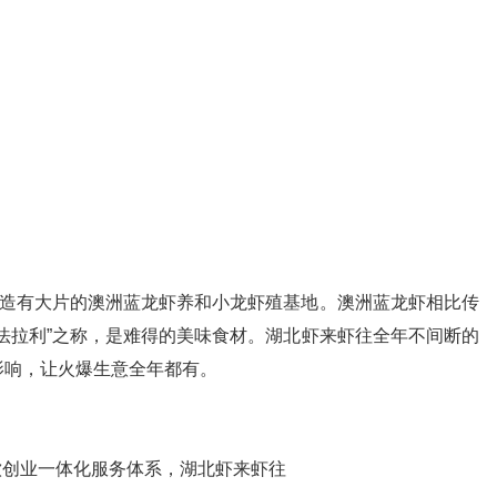
造有大片的澳洲蓝龙虾养和小龙虾殖基地。澳洲蓝龙虾相比传
法拉利”之称，是难得的美味食材。湖北虾来虾往全年不间断的
影响，让火爆生意全年都有。