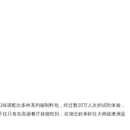
调配出多种系列秘制料包，经过数10万人次的试吃体验，
不仅只有在高级餐厅就能吃到，在湖北虾来虾往大师级澳洲蓝