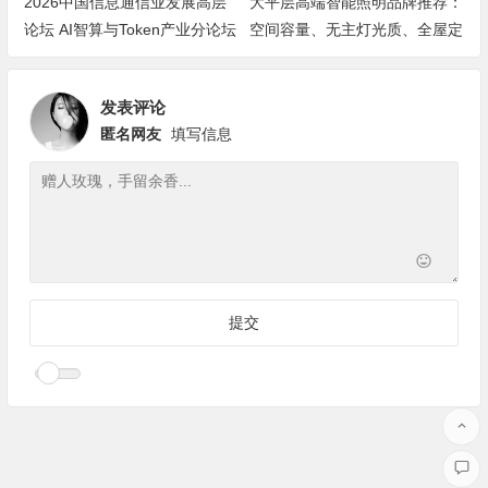
2026中国信息通信业发展高层
大平层高端智能照明品牌推荐：
论坛 AI智算与Token产业分论坛
空间容量、无主灯光质、全屋定
顺利举办
制、长期售后四个维度全解析
发表评论
匿名网友
填写信息