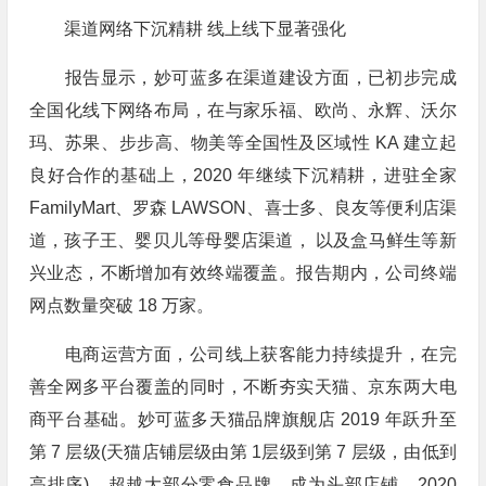
渠道网络下沉精耕 线上线下显著强化
报告显示，妙可蓝多在渠道建设方面，已初步完成
全国化线下网络布局，在与家乐福、欧尚、永辉、沃尔
玛、苏果、步步高、物美等全国性及区域性 KA 建立起
良好合作的基础上，2020 年继续下沉精耕，进驻全家
FamilyMart、罗森 LAWSON、喜士多、良友等便利店渠
道，孩子王、婴贝儿等母婴店渠道， 以及盒马鲜生等新
兴业态，不断增加有效终端覆盖。报告期内，公司终端
网点数量突破 18 万家。
电商运营方面，公司线上获客能力持续提升，在完
善全网多平台覆盖的同时，不断夯实天猫、京东两大电
商平台基础。妙可蓝多天猫品牌旗舰店 2019 年跃升至
第 7 层级(天猫店铺层级由第 1层级到第 7 层级，由低到
高排序)，超越大部分零食品牌，成为头部店铺。2020