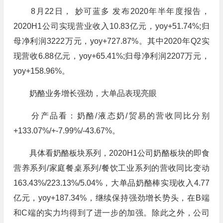
8月22日， 妙可蓝多 发布2020年半年度报告，
2020H1公司实现营业收入10.83亿元，yoy+51.74%;归
母净利润3222万元，yoy+727.87%。其中2020年Q2实
现营收6.88亿元，yoy+65.41%;归母净利润2207万元，
yoy+158.96%。
奶酪业务增长强劲，大单品表现亮眼
分产品看：奶酪/液态奶/贸易的营收同比分别
+133.07%/+-7.99%/-43.67%。
具体看奶酪板块系列，2020H1公司奶酪板块的即食
营养系列/家庭餐桌系列/餐饮工业系列的营收同比变动
163.43%/223.13%/5.04%，大单品奶酪棒实现收入4.77
亿元，yoy+187.34%，继续保持强劲增长势头，在B端
和C端的实力均得到了进一步的加强。除此之外，公司