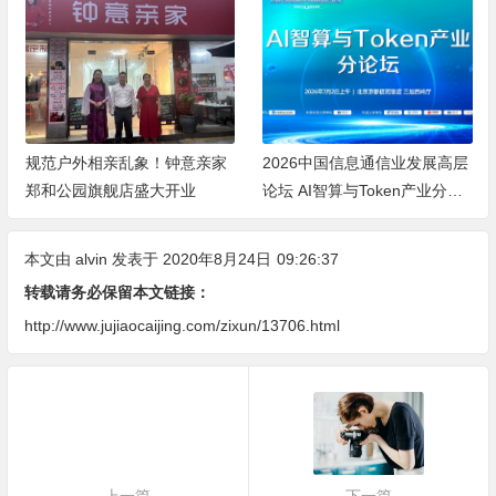
规范户外相亲乱象！钟意亲家
2026中国信息通信业发展高层
郑和公园旗舰店盛大开业
论坛 AI智算与Token产业分论
坛顺利举办
本文由
alvin
发表于 2020年8月24日
09:26:37
转载请务必保留本文链接：
http://www.jujiaocaijing.com/zixun/13706.html
上一篇
下一篇