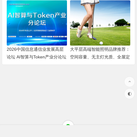
海洋机器人赛道
2026中国信息通信业发展高层
大平层高端智能照明品牌推荐：
论坛 AI智算与Token产业分论坛
空间容量、无主灯光质、全屋定
顺利举办
制、长期售后四个维度全解析