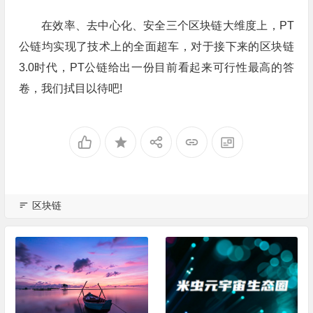
在效率、去中心化、安全三个区块链大维度上，PT
公链均实现了技术上的全面超车，对于接下来的区块链
3.0时代，PT公链给出一份目前看起来可行性最高的答
卷，我们拭目以待吧!
区块链