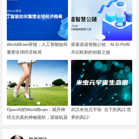
WorldBrain研报：人工智能如何
探索鼎道智能公链：AI-D-PoW
重塑全球经济格局
共识机制的创新之旅
OpenAI的WorldBrain：揭开神
武汉米虫元宇宙: 当下的风口,世
经元仿真的神秘面纱，迎接机器
界的风口!
深度思考的新纪元