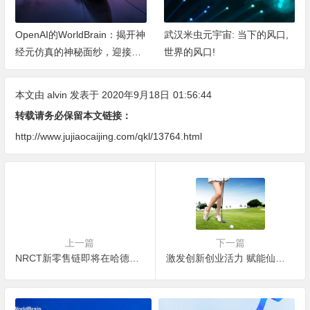
OpenAI的WorldBrain：揭开神
武汉米虫元宇宙: 当下的风口,
经元仿真的神秘面纱，迎接机
世界的风口!
器深度思考的新纪元
本文由
alvin
发表于 2020年9月18日
01:56:44
转载请务必保留本文链接：
http://www.jujiaocaijing.com/qkl/13764.html
上一篇
下一篇
NRCT新零售链即将在哈德森国际联合交易所登录
激发创新创业活力 赋能仙作产业高质量发展