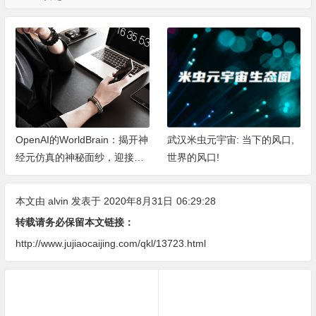
OpenAI的WorldBrain：揭开神
武汉米虫元宇宙: 当下的风口,
经元仿真的神秘面纱，迎接机
世界的风口!
器深度思考的新纪元
本文由
alvin
发表于 2020年8月31日
06:29:28
转载请务必保留本文链接：
http://www.jujiaocaijing.com/qkl/13723.html