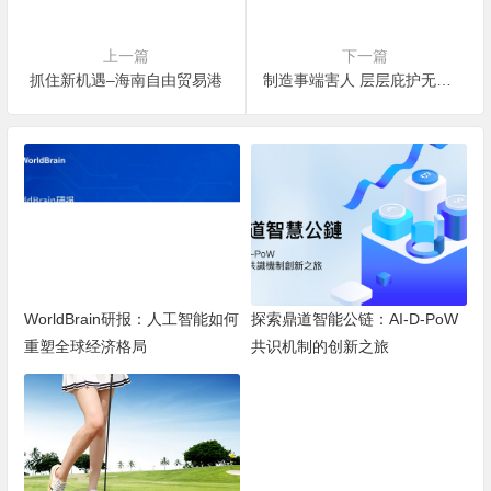
上一篇
下一篇
抓住新机遇–海南自由贸易港
制造事端害人 层层庇护无人问
WorldBrain研报：人工智能如何
探索鼎道智能公链：AI-D-PoW
重塑全球经济格局
共识机制的创新之旅