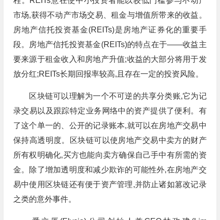
程。REITs意在使中小投资者能以较低门槛参与不动产
市场,获得不动产市场交易、租金与增值所带来的收益。
房地产信托投资基金(REITs)是房地产证券化的重要手
段。房地产信托投资基金(REITs)的特点在于——收益主
要来源于租金收入和房地产升值;收益的大部分将用于发
放分红;REITs长期回报率较高,且存在一定的投资风险。
区块链可以理解为一个不可逆的共享分类账,它为记
录交易以及跟踪特定业务网络中的资产提供了便利。有
了这个单一的、公开的记录账本,就可以在房地产交易中
保持高透明度。区块链可以使房地产交易中卖方的财产
所有权明确化,买方也能向卖方确保自己手中有所需的资
金。除了增加透明度和减少欺诈的可能性外,在房地产交
易中使用区块链还有便于资产管理,并防止诸如篡改记录
之类的意外事件。