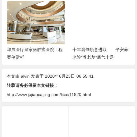
华展医疗皇家丽肿瘤医院工程
十年磨剑锐意进取——平安养
案例赏析
老险“养老梦”底气十足
本文由
alvin
发表于 2020年6月23日
06:55:41
转载请务必保留本文链接：
http://www.jujiaocaijing.com/licai/11820.html