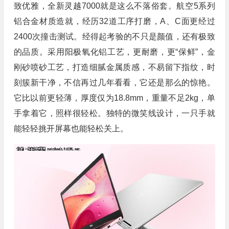
致优雅，全新灵越7000就是这么不落俗套。航空5系列
铝合金材质造就，经历32道工序打磨，A、C面更经过
2400次撞击测试。经得起考验的不只是颜值，还有极致
的品质。采用阳极氧化铝工艺，更耐磨，更“保鲜”，金
刚砂喷砂工艺，打造细腻金属质感，不易留下指纹，时
刻簇新干净，不信再过几年看看，它还是那么的惊艳。
它比以前更轻薄，厚度仅为18.8mm，重量不足2kg，单
手拿着它，照样很轻松。独特的微笑线设计，一只手就
能轻轻挑开屏幕也能轻松关上。