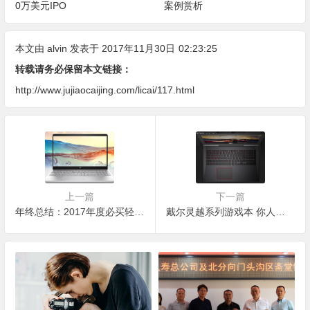
0万美元IPO
案例赏析
本文由
alvin
发表于 2017年11月30日
02:23:25
转载请务必保留本文链接：
http://www.jujiaocaijing.com/licai/117.html
上一篇
下一篇
年终总结：2017年度必买轻薄笔记本推荐
戴尔灵越系列游戏本 你人生的最优选择