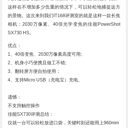
这样在不增加多少负重的情况下，可以轻松地捕捉远方
的景物。这次来到我们IT168评测室的就是这样一款长焦
相机：2030万像素、40倍光学变焦的佳能PowerShot
SX730 HS。
优点：
1、40倍变焦、2030万像素高度可用;
2、机身小巧便携且做工不错;
3、翻转屏方便自拍使用；
4、支持Micro USB（充电宝）充电。
遗憾：
不支持触控操作
佳能SX730评测总结：
仅就一台可以轻松放进口袋，关键时刻还能用上960mm