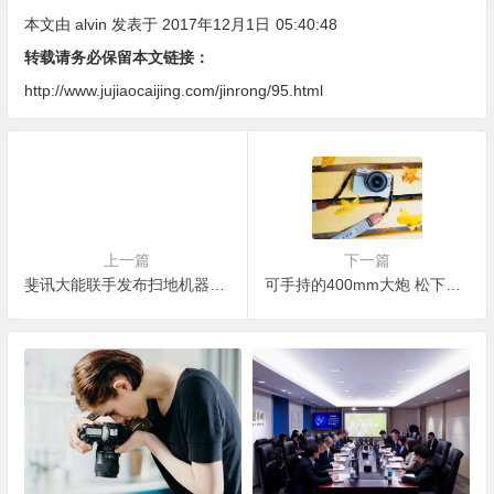
本文由
alvin
发表于 2017年12月1日
05:40:48
转载请务必保留本文链接：
http://www.jujiaocaijing.com/jinrong/95.html
上一篇
下一篇
斐讯大能联手发布扫地机器人 继续0元购
可手持的400mm大炮 松下200mm F2.8发布