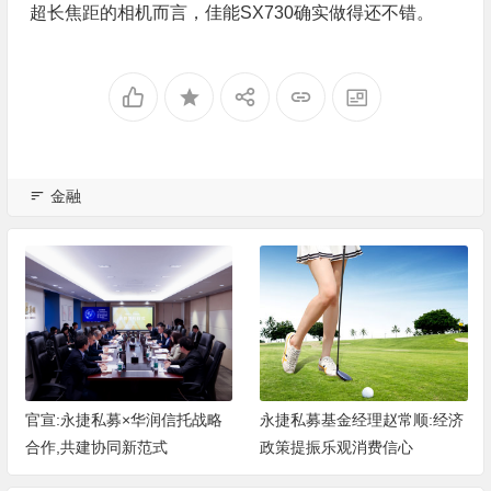
超长焦距的相机而言，佳能SX730确实做得还不错。
金融
官宣:永捷私募×华润信托战略
永捷私募基金经理赵常顺:经济
合作,共建协同新范式
政策提振乐观消费信心