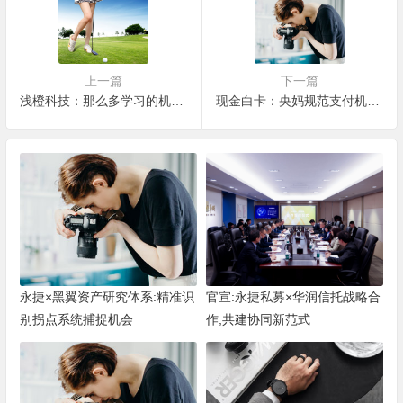
上一篇
下一篇
浅橙科技：那么多学习的机会，你真的都抓住了吗？
现金白卡：央妈规范支付机构，不得通过代收业务办理支付业务
永捷×黑翼资产研究体系:精准识
官宣:永捷私募×华润信托战略合
别拐点系统捕捉机会
作,共建协同新范式