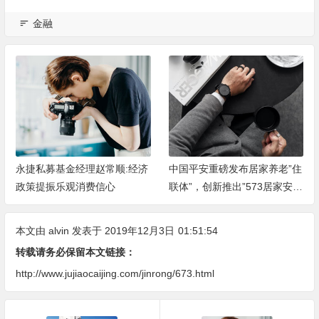
金融
永捷私募基金经理赵常顺:经济
中国平安重磅发布居家养老”住
政策提振乐观消费信心
联体”，创新推出”573居家安全
改造服务”
本文由
alvin
发表于 2019年12月3日
01:51:54
转载请务必保留本文链接：
http://www.jujiaocaijing.com/jinrong/673.html