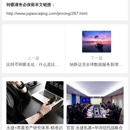
转载请务必保留本文链接：
http://www.jujiaocaijing.com/jinrong/287.html
上一篇
下一篇
比特币和匿名化：什么是比特币混合（Bitcoin Mixing）？以及人们为什么会使用它
纳斯达克全球数据服务新增XRP加密货币指数
永捷×黑翼资产研究体系:精准识
官宣:永捷私募×华润信托战略合