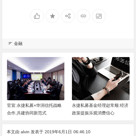
金融
官宣:永捷私募×华润信托战略
永捷私募基金经理赵常顺:经济
合作,共建协同新范式
政策提振乐观消费信心
本文由
alvin
发表于 2019年6月1日
06:46:10