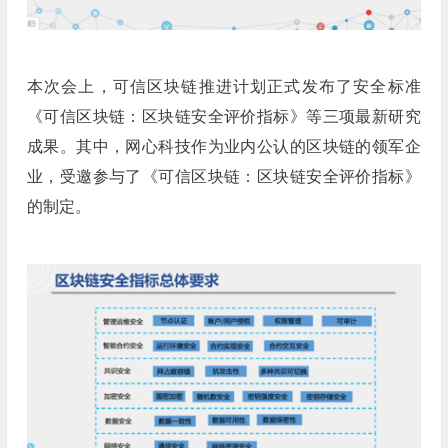
本次会上，可信区块链推进计划正式发布了安全标准
《可信区块链：区块链安全评价指标》等三项最新研究
成果。其中，网心科技作为业内公认的区块链的领军企
业，受邀参与了《可信区块链：区块链安全评价指标》
的制定。