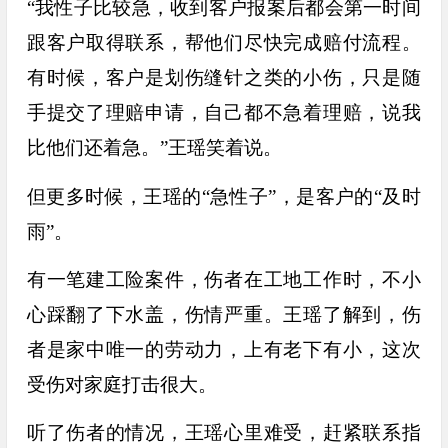
“我性子比较急，收到客户报案后都会第一时间
跟客户取得联系，帮他们尽快完成赔付流程。
有时候，客户是划伤缝针之类的小伤，只是随
手提交了理赔申请，自己都不急着理赔，说我
比他们还着急。”王瑶笑着说。
但更多时候，王瑶的“急性子”，是客户的“及时
雨”。
有一笔建工险案件，伤者在工地工作时，不小
心踩翻了下水盖，伤情严重。王瑶了解到，伤
者是家中唯一的劳动力，上有老下有小，这次
受伤对家庭打击很大。
听了伤者的情况，王瑶心里难受，赶紧联系指