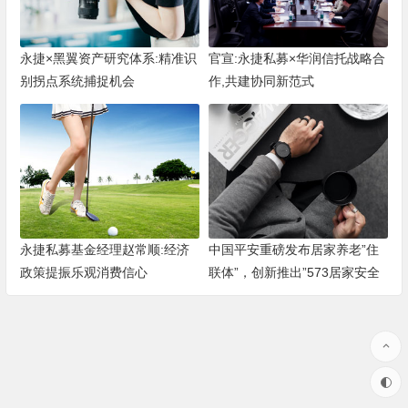
永捷×黑翼资产研究体系:精准识
官宣:永捷私募×华润信托战略合
别拐点系统捕捉机会
作,共建协同新范式
永捷私募基金经理赵常顺:经济
中国平安重磅发布居家养老”住
政策提振乐观消费信心
联体”，创新推出”573居家安全
改造服务”