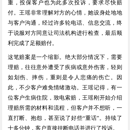
重，投保客户也为此多次投诉，要求尽快赔
付。
王瑶非常理解对方的心情，她设身处地地
与客户沟通，经过许多轮电话、信息交流，终
于说服对方同意让司法机构进行检查，最后顺
利完成了足额赔付。
这笔赔案是一个缩影。绝大部分情况下，需要
理赔，往往意外遭受了疾病或意外伤害，轻则
如划伤、摔伤，重则是令人悲痛的伤亡。因
此，不少客户难免情绪激动。王瑶记得，有一
位客户生病住院，致电索赔，王瑶刚开始介绍
理赔所需的材料和流程，但客户并不想听，一
直打断、
抱怨，甚至说了好些“重话”。持续了
十多分钟，客户直接挂断电话并进行了投诉。