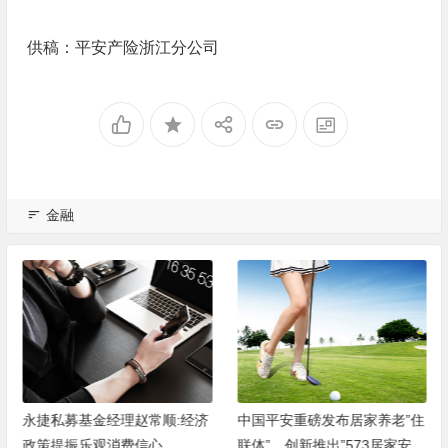
供稿：平安产险浙江分公司
金融
永捷私募基金经理赵常顺:经济
中国平安重磅发布居家养老”住
政策提振乐观消费信心
联体”，创新推出”573居家安全