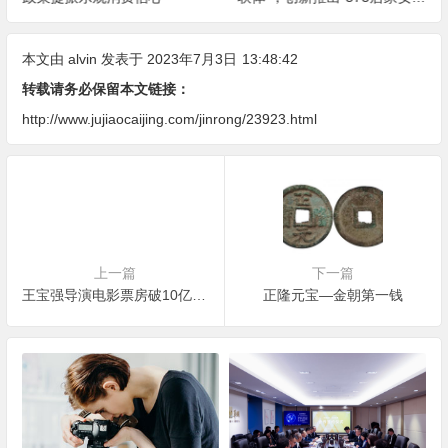
改造服务”
本文由
alvin
发表于 2023年7月3日
13:48:42
转载请务必保留本文链接：
http://www.jujiaocaijing.com/jinrong/23923.html
上一篇
下一篇
王宝强导演电影票房破10亿 主演电影票房达173.52亿
正隆元宝—金朝第一钱