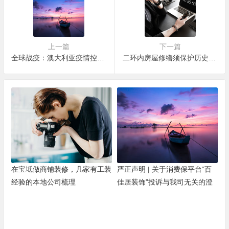
上一篇
下一篇
全球战疫：澳大利亚疫情控制向好 专家：天时地利人和
二环内房屋修缮须保护历史原状
在宝坻做商铺装修，几家有工装
严正声明 | 关于消费保平台“百
经验的本地公司梳理
佳居装饰”投诉与我司无关的澄
清