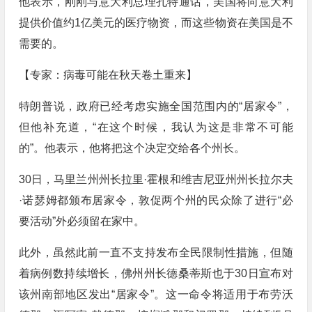
他表示，刚刚与意大利总理孔特通话，美国将向意大利
提供价值约1亿美元的医疗物资，而这些物资在美国是不
需要的。
【专家：病毒可能在秋天卷土重来】
特朗普说，政府已经考虑实施全国范围内的“居家令”，
但他补充道，“在这个时候，我认为这是非常不可能
的”。他表示，他将把这个决定交给各个州长。
30日，马里兰州州长拉里·霍根和维吉尼亚州州长拉尔夫
·诺瑟姆都颁布居家令，敦促两个州的民众除了进行“必
要活动”外必须留在家中。
此外，虽然此前一直不支持发布全民限制性措施，但随
着病例数持续增长，佛州州长德桑蒂斯也于30日宣布对
该州南部地区发出“居家令”。这一命令将适用于布劳沃