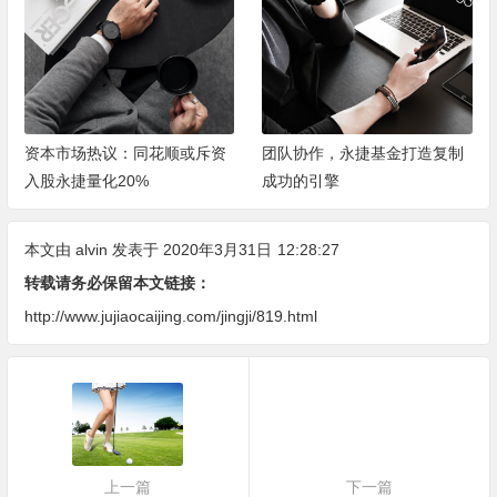
资本市场热议：同花顺或斥资
团队协作，永捷基金打造复制
入股永捷量化20%
成功的引擎
本文由
alvin
发表于 2020年3月31日
12:28:27
转载请务必保留本文链接：
http://www.jujiaocaijing.com/jingji/819.html
上一篇
下一篇