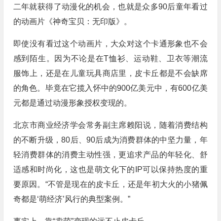
二年就获得了动漫化的机会，也就是众多90后童年看过
的动画片《神奇宝贝：无印版》。
即使没有看过这个动画片，大众对这个卡通形象也不会
感到陌生。因为不论是在T恤衫、运动鞋、卫衣等潮流
服饰上，还是在儿童玩具商店里，皮卡丘都是不会缺席
的角色。毕竟在它揽入怀中的900亿美元中，有600亿美
元都是通过动漫形象授权变现的。
北京市商业经济学会常务副主席赖阳说，随着消费结构
的不断升级，80后、90后成为消费群体的中坚力量，年
轻消费群体的消费主动性强，更追求产品的年轻化、舒
适感和时尚化，这也是萌文化下的IP可以保持热度的重
要原因。“不管是现在的皮卡丘，还是年初大火的小猪佩
奇都是‘萌经济’风行的典型案例。”