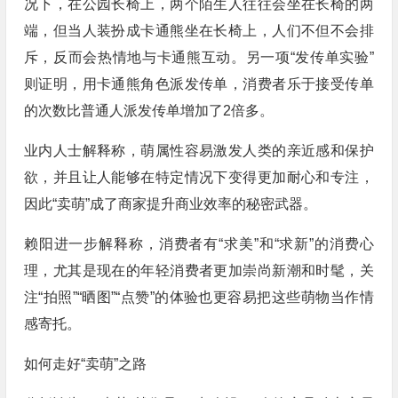
况下，在公园长椅上，两个陌生人往往会坐在长椅的两
端，但当人装扮成卡通熊坐在长椅上，人们不但不会排
斥，反而会热情地与卡通熊互动。另一项“发传单实验”
则证明，用卡通熊角色派发传单，消费者乐于接受传单
的次数比普通人派发传单增加了2倍多。
业内人士解释称，萌属性容易激发人类的亲近感和保护
欲，并且让人能够在特定情况下变得更加耐心和专注，
因此“卖萌”成了商家提升商业效率的秘密武器。
赖阳进一步解释称，消费者有“求美”和“求新”的消费心
理，尤其是现在的年轻消费者更加崇尚新潮和时髦，关
注“拍照”“晒图”“点赞”的体验也更容易把这些萌物当作情
感寄托。
如何走好“卖萌”之路