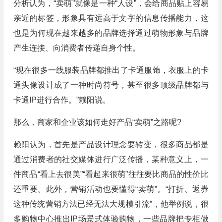
分析认为，“卖萌”就像是一种“人设”，会给商品贴上容易
亲近的标签，形象具有远高于文字的信息传播能力，这
也是为何现在越来越多的品牌选择通过萌物形象与品牌
产生连接、向消费者传递自身个性。
“现在很多一线服装品牌都推出了卡通服饰，衣服上的卡
通头像设计成了一种时尚符号，甚至很多顶级品牌都与
卡通IP进行合作。”赖阳说。
那么，商家和企业该如何走好产品“卖萌”之路呢?
赖阳认为，首先是产品设计理念要转变，很多商品都是
通过消费者的社交媒体进行广泛传播，某种意义上，一
件商品“看上去很美”“看起来很萌”往往要比商品的性价比
还重要。此外，营销活动也要懂得“卖萌”。“打折、返券
这种传统营销方法已经无法大规模引流”，他举例说，很
多购物中心推出IP场景式体验购物，一些品牌把专柜做