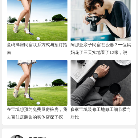
童屿洋房民宿联系方式与预订指
阿那亚亲子民宿怎么选？一位妈
南
妈花了三天实地看了12家，说
说她的观察
在宝坻想预约免费量房验房，我
多家宝坻装修工地做工细节横向
去百佳居装饰的实体店探了探
对比