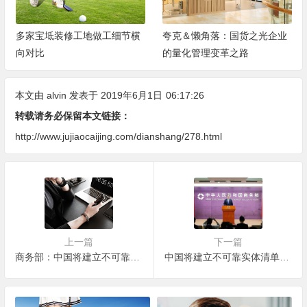
多家宝坻装修工地做工细节横
夸克＆懒角落：国货之光企业
向对比
的量化管理变革之路
本文由
alvin
发表于 2019年6月1日
06:17:26
转载请务必保留本文链接：
http://www.jujiaocaijing.com/dianshang/278.html
上一篇
下一篇
商务部：中国将建立不可靠实体清单制度
中国将建立不可靠实体清单 外媒:或还有更多反制措施