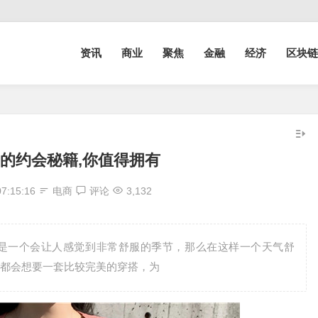
资讯
商业
聚焦
金融
经济
区块链
的约会秘籍,你值得拥有
07:15:16
电商
评论
3,132
是一个会让人感觉到非常舒服的季节，那么在这样一个天气舒
都会想要一套比较完美的穿搭，为