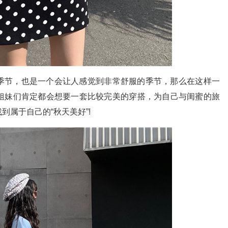
节，也是一个会让人感觉到非常舒服的季节，那么在这样一
姐妹们肯定都会想要一套比较完美的穿搭，为自己与闺蜜的旅
属于自己的“秋天美好”!