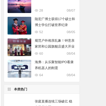
28
08/07
陆宏广博士获得17个硕士和
博士学位打破世界纪录
52
08/05
规范户外相亲乱象！钟意亲
家郑和公园旗舰店盛大开业
60
08/04
海弗：从乐聚智能IPO看康
养机器人的刚需
64
08/04
本类热门
张庭直播连续三场破亿 稳