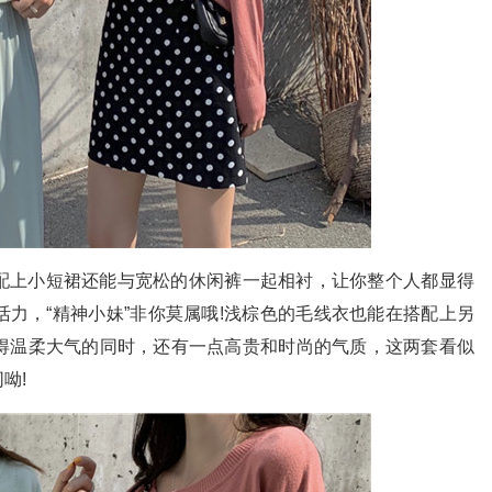
上小短裙还能与宽松的休闲裤一起相衬，让你整个人都显得
力，“精神小妹”非你莫属哦!浅棕色的毛线衣也能在搭配上另
得温柔大气的同时，还有一点高贵和时尚的气质，这两套看似
呦!