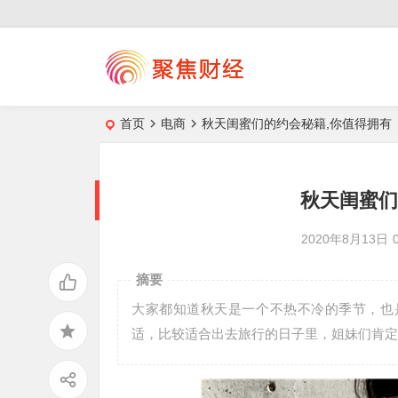
首页
电商
秋天闺蜜们的约会秘籍,你值得拥有
秋天闺蜜们
2020年8月13日
摘要
大家都知道秋天是一个不热不冷的季节，也
适，比较适合出去旅行的日子里，姐妹们肯定