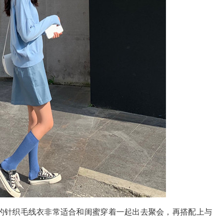
针织毛线衣非常适合和闺蜜穿着一起出去聚会，再搭配上与