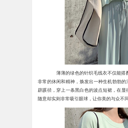
薄薄的绿色的针织毛线衣不仅能搭配
非常的休闲和精神，焕发出一种生机勃勃的活
辟蹊径，穿上一条黑白色的波点短裙，在显
随意却实则非常吸引眼球，让你美的与众不同