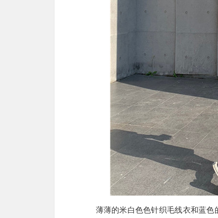
薄薄的米白色色针织毛线衣和蓝色的