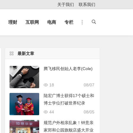
关于我们
联系我们
理财
互联网
电商
专栏
最新文章
腾飞移民创始人老李(Cole)
18
08/07
陆宏广博士获得17个硕士和
博士学位打破世界纪录
44
08/05
规范户外相亲乱象！钟意亲
家郑和公园旗舰店盛大开业