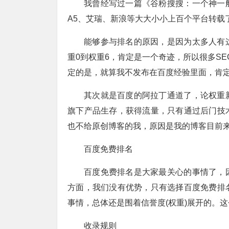
我曾经写过一篇《谷粉搜搜：一个神一
A5、艾瑞、新浪等大大小小上百个平台转载
能够参与排名的原因，是因为太多人有
重0到权重6，肯定是一个奇迹，所以很多S
定的是，就算我不发布在百度经验里面，肯
其次就是百度的阿拉丁通道了，论权重
旗下产品生存，获得流量，只有通过后门技
也不给原创博客的我，原因是我的博客目前
百度免费排名
百度免费排名是大家最关心的事情了，
方面，我们没有优势，只有选择百度免费排
事情，总体还是围着信誉度(权重)展开的。
收录规则