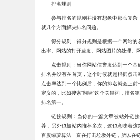
排名规则
参与排名的规则并没有想象中那么复杂
就几个方面解决排名问题。
得分规则：得分规则是根据一个网站的
出率、网站的打开速度、网站图片的处理、
点击规则：当你网站信誉度达到一个基
排名并没有在首页，这个时候就是根据点击
点击率达到一个比例后，你的排名就会上前
定义的，比如搜索“翻墙”这个关键词，排名
排名第一。
链接规则：当你的一篇文章被站外链接
荐，另外也被站内推荐多次，这也意味着这
百度绿萝算法一直在打击垃圾外链，所以在