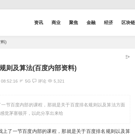
资讯
商业
聚焦
金融
经济
区块链
料)
名规则及算法(百度内部资料)
08:52:16
5G
评论
5,321
了一节百度内部的课程，那就是关于百度排名规则以及算法方面
感觉茅塞顿开，以此分享出来给
我上了一节百度内部的课程，那就是关于百度排名规则以及算