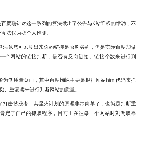
是百度确针对这一系列的算法做出了公告与K站降权的举动，不
个算法仅为我个人推测。
算法竟然可以算出来你的链接是否购买的，但是实际百度却做
一个网站的链接判断，是否有反向链接、链接个数来进行判
为低质量页面，其中百度蜘蛛主要是根据网站html代码来抓
版)、重复读来进行判断网站的质量。
了打击抄袭者，其星火计划的原理非常简单了，也就是判断重
肯定了自己的抓取程序，目前正在往每一个网站时刻爬取靠