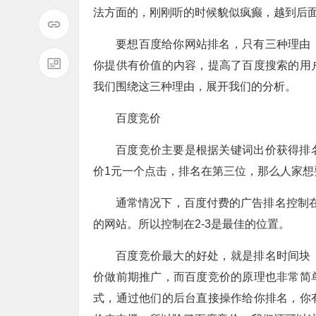
法方面的，刚刚听的时候貌似疯癫，越到后
要想百度给你网站排名，只有三种理由
你提供有价值的内容，提高了百度搜索的用
我们围绕这三种理由，展开我们的分析。
百度竞价
百度竞价主要是根据关键词出价获得排
价1元一个点击，排名在第三位，那么人家想
通常情况下，百度付费的广告排名控制在
的网站。所以控制在2-3是最佳的位置。
百度竞价最大的好处，就是排名时间块
价做前期推广，而百度竞价的原理也非常简
式，通过他们的后台直接操作给你排名，你