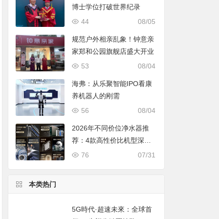
博士学位打破世界纪录
44
08/05
规范户外相亲乱象！钟意亲
家郑和公园旗舰店盛大开业
53
08/04
海弗：从乐聚智能IPO看康
养机器人的刚需
56
08/04
2026年不同价位净水器推
荐：4款高性价比机型深度
对比，照着买不踩坑
76
07/31
本类热门
5G時代·超速未來：全球首