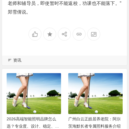
老师和辅导员，即使暂时不能返校，功课也不能落下。”
郑雪倩说。
资讯
2026高端智能照明品牌怎么
广州白云正皓居养老院：阿尔
选？专业度、设计、稳定、服
茨海默长者专属照料服务介绍