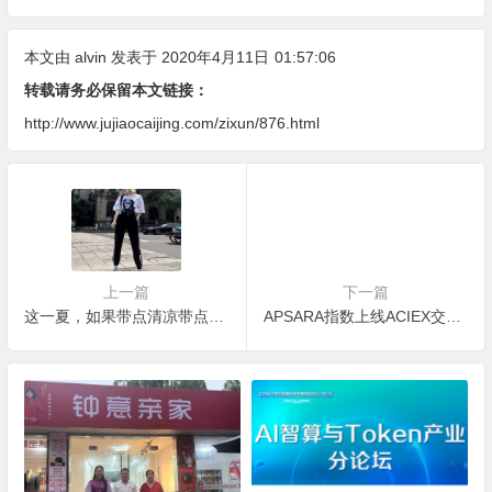
务四大维度深度盘点
本文由
alvin
发表于 2020年4月11日
01:57:06
转载请务必保留本文链接：
http://www.jujiaocaijing.com/zixun/876.html
上一篇
下一篇
这一夏，如果带点清凉带点酷 ？
APSARA指数上线ACIEX交易所