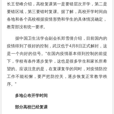
长王登峰介绍，高校复课第一是要错层次开学，第二是
要错区域，第三要错时复课。据了解，高校开学时间由
各地和各个高校根据疫情形势和学生的具体情况确定，
教育部没有统一要求。
据中国卫生法学会副会长郑雪倩介绍，目前国内的
疫情得到了很好的控制，武汉也于4月8日正式解封，这
是一个向好的信号。“在国内疫情基本得到控制的前提
下，学校有条件逐步复学，这也是很多学生和家长所希
望的。应该注意的是，在复课复学的同时，对疫情防控
工作不能松懈，要严把防控关，逐步恢复正常教学秩
序。”
多地公布开学时间
部分高校已经复课