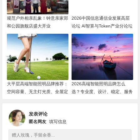
规范户外相亲乱象！钟意亲家郑
2026中国信息通信业发展高层
和公园旗舰店盛大开业
论坛 AI智算与Token产业分论坛
顺利举办
大平层高端智能照明品牌推荐：
2026高端智能照明品牌怎么
空间容量、无主灯光质、全屋定
选？专业度、设计、稳定、服务
制、长期售后四个维度全解析
四大维度深度盘点
发表评论
匿名网友
填写信息