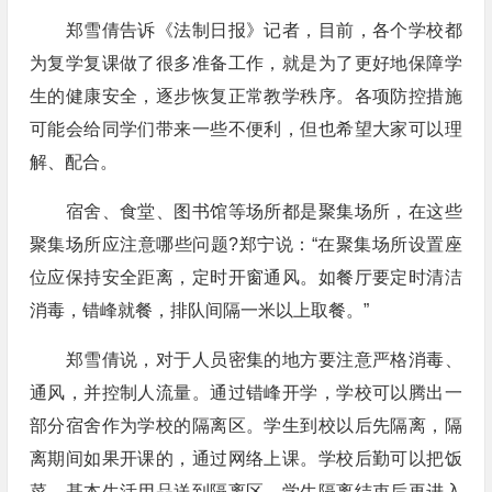
郑雪倩告诉《法制日报》记者，目前，各个学校都
为复学复课做了很多准备工作，就是为了更好地保障学
生的健康安全，逐步恢复正常教学秩序。各项防控措施
可能会给同学们带来一些不便利，但也希望大家可以理
解、配合。
宿舍、食堂、图书馆等场所都是聚集场所，在这些
聚集场所应注意哪些问题?郑宁说：“在聚集场所设置座
位应保持安全距离，定时开窗通风。如餐厅要定时清洁
消毒，错峰就餐，排队间隔一米以上取餐。”
郑雪倩说，对于人员密集的地方要注意严格消毒、
通风，并控制人流量。通过错峰开学，学校可以腾出一
部分宿舍作为学校的隔离区。学生到校以后先隔离，隔
离期间如果开课的，通过网络上课。学校后勤可以把饭
菜、基本生活用品送到隔离区，学生隔离结束后再进入