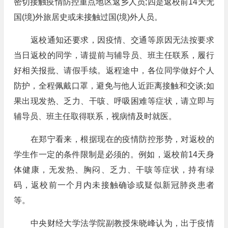
密切接触疫情防控重点地区返乡人员;四是返校前14天无
国(境)外旅居史或未接触过国(境)外人员。
返校通知还要求，因疫情、交通等原因无法按要求
当日返校的同学，请提前与辅导员、班主任联系，履行
好相关报批、请假手续。返程途中，各位同学做好个人
防护，全程佩戴口罩，避免与他人近距离接触和交谈;如
果出现发热、乏力、干咳、呼吸困难等症状，请立即与
辅导员、班主任取得联系，视病情及时就医。
在郑宁看来，根据现在的疫情防控形势，对返校的
学生作一定的条件限制是必须的。例如，返校前14天身
体健康，无发热、胸闷、乏力、干咳等症状，持有绿
码，返校前一个月内未接触确诊或疑似新冠肺炎患者
等。
中央财经大学法学院副教授朱晓峰认为，出于疫情