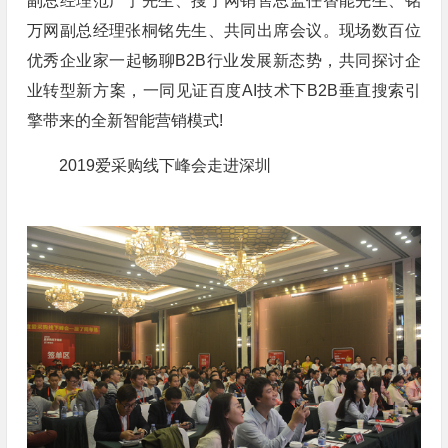
副总经理范广宁先生、搜了网销售总监任替能先生、铭
万网副总经理张桐铭先生、共同出席会议。现场数百位
优秀企业家一起畅聊B2B行业发展新态势，共同探讨企
业转型新方案，一同见证百度AI技术下B2B垂直搜索引
擎带来的全新智能营销模式!
2019爱采购线下峰会走进深圳