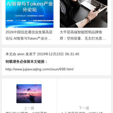
2026中国信息通信业发展高层
大平层高端智能照明品牌推
论坛 AI智算与Token产业分论
荐：空间容量、无主灯光质、
坛顺利举办
全屋定制、长期售后四个维度
全解析
本文由
alvin
发表于 2019年12月23日
06:31:40
转载请务必保留本文链接：
http://www.jujiaocaijing.com/zixun/698.html
上一篇
下一篇