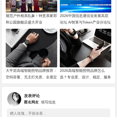
规范户外相亲乱象！钟意亲家郑
2026中国信息通信业发展高层
和公园旗舰店盛大开业
论坛 AI智算与Token产业分论坛
顺利举办
大平层高端智能照明品牌推荐：
2026高端智能照明品牌怎么
空间容量、无主灯光质、全屋定
选？专业度、设计、稳定、服务
制、长期售后四个维度全解析
四大维度深度盘点
发表评论
匿名网友
填写信息