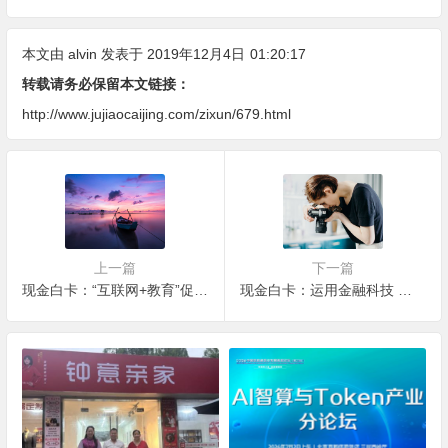
全屋定制、长期售后四个维度
务四大维度深度盘点
全解析
本文由
alvin
发表于 2019年12月4日
01:20:17
转载请务必保留本文链接：
http://www.jujiaocaijing.com/zixun/679.html
上一篇
下一篇
现金白卡：“互联网+教育”促进教育行业健康持续发展
现金白卡：运用金融科技 助力银行转型发展