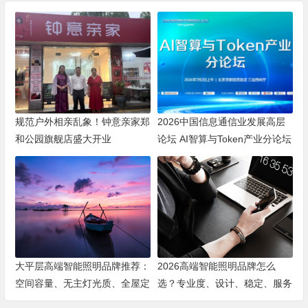
规范户外相亲乱象！钟意亲家郑
2026中国信息通信业发展高层
和公园旗舰店盛大开业
论坛 AI智算与Token产业分论坛
顺利举办
大平层高端智能照明品牌推荐：
2026高端智能照明品牌怎么
空间容量、无主灯光质、全屋定
选？专业度、设计、稳定、服务
制、长期售后四个维度全解析
四大维度深度盘点