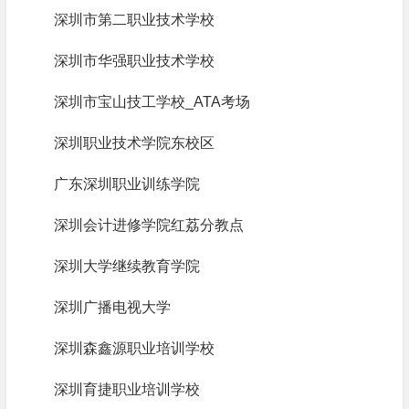
深圳市第二职业技术学校
深圳市华强职业技术学校
深圳市宝山技工学校_ATA考场
深圳职业技术学院东校区
广东深圳职业训练学院
深圳会计进修学院红荔分教点
深圳大学继续教育学院
深圳广播电视大学
深圳森鑫源职业培训学校
深圳育捷职业培训学校