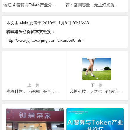
荐：空间容量、无主灯光质、
选？专业度、设计、稳定、服
全屋定制、长期售后四个维度
务四大维度深度盘点
全解析
本文由
alvin
发表于 2019年11月8日
09:16:48
转载请务必保留本文链接：
http://www.jujiaocaijing.com/zixun/590.html
上一篇
下一篇
浅橙科技：互联网巨头再度掀起刷脸支付市场争夺战！
浅橙科技：大数据下的医疗，让个性化治愈成为可能