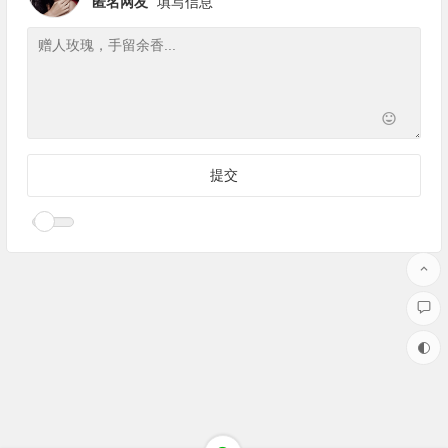
匿名网友
填写信息