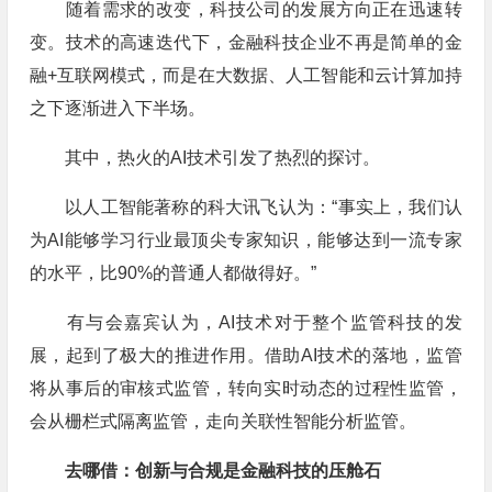
随着需求的改变，科技公司的发展方向正在迅速转
变。技术的高速迭代下，金融科技企业不再是简单的金
融+互联网模式，而是在大数据、人工智能和云计算加持
之下逐渐进入下半场。
其中，热火的AI技术引发了热烈的探讨。
以人工智能著称的科大讯飞认为：“事实上，我们认
为AI能够学习行业最顶尖专家知识，能够达到一流专家
的水平，比90%的普通人都做得好。”
有与会嘉宾认为，AI技术对于整个监管科技的发
展，起到了极大的推进作用。借助AI技术的落地，监管
将从事后的审核式监管，转向实时动态的过程性监管，
会从栅栏式隔离监管，走向关联性智能分析监管。
去哪借：创新与合规是金融科技的压舱石