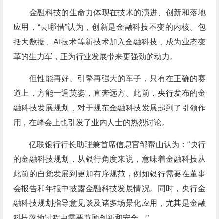
金融科技的生命力体现在技术的演进、创新和落地
应用，“去哪借”认为，创新是金融科技不变的内核。包
括大数据、AI技术等新技术加入金融科技，成为业态变
革的生力军，正为行业发展带来更强劲的动力。
但性能再好、引擎再强大的车子，只有在正确的赛
道上，方能一逞英姿，直奔远方。此前，央行发布的金
融科技发展规划，对于规范金融科技发展起到了引领作
用，在峰会上也引发了业内人士的热烈讨论。
亿联银行行长助理兼首席信息官邹帮山认为：“央行
的金融科技规划，从银行角度来说，意味着金融科技从
此前的自觉发展到更加有序规范，例如银行需要在董事
会报告和年报中披露金融科技发展情况。同时，央行金
融科技规划指导意见谈及诸多场景化应用，尤其是金融
科技落地过程中需要兼顾创新和安全。”