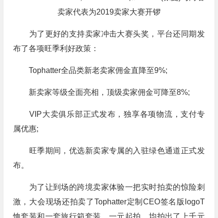
卖家代表为2019卖家大赛开锣
为了更好的支持卖家冲击大赛头奖，平台还同期发
布了各项旺季利好政策：
Tophatter全品类新老卖家佣金直降至9%;
新卖家等级全面亮相，顶级卖家佣金可降至8%;
VIP大卖俱乐部正式发布，独享各项物流，支付专
属优惠;
旺季期间，优选新卖家专属的入驻绿色通道正式发
布。
为了让到场的跨境卖家体验一把实时拍卖的惊险刺
激，大会现场还拍卖了Tophatter定制CEO签名版logoT
恤套装和一套旅行箱套装，一元起拍，均拍出了上千元