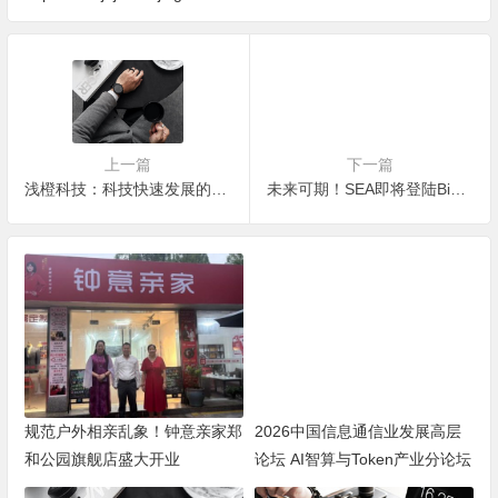
上一篇
下一篇
浅橙科技：科技快速发展的同时，人工智能带来哪些风险？
未来可期！SEA即将登陆BiKi平台 CEO阿哈迈德再次发声
规范户外相亲乱象！钟意亲家郑
2026中国信息通信业发展高层
和公园旗舰店盛大开业
论坛 AI智算与Token产业分论坛
顺利举办