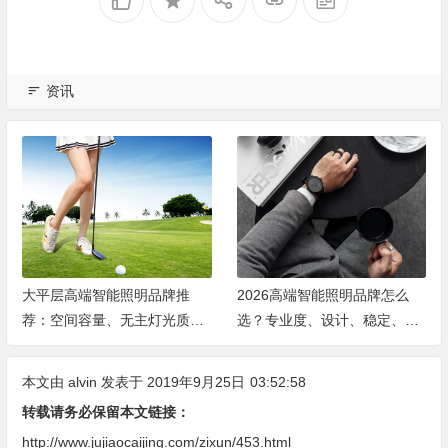
资讯
大平层高端智能照明品牌推
2026高端智能照明品牌怎么
荐：空间容量、无主灯光质、
选？专业度、设计、稳定、服
全屋定制、长期售后四个维度
务四大维度深度盘点
全解析
本文由
alvin
发表于 2019年9月25日
03:52:58
转载请务必保留本文链接：
http://www.jujiaocaijing.com/zixun/453.html