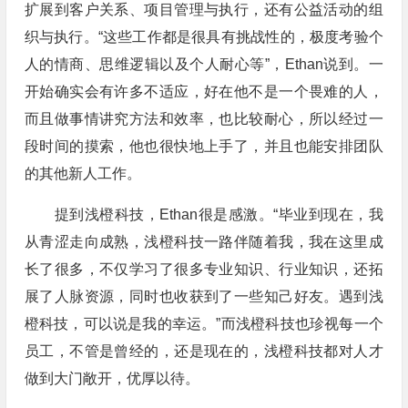
扩展到客户关系、项目管理与执行，还有公益活动的组
织与执行。“这些工作都是很具有挑战性的，极度考验个
人的情商、思维逻辑以及个人耐心等”，Ethan说到。一
开始确实会有许多不适应，好在他不是一个畏难的人，
而且做事情讲究方法和效率，也比较耐心，所以经过一
段时间的摸索，他也很快地上手了，并且也能安排团队
的其他新人工作。
提到浅橙科技，Ethan很是感激。“毕业到现在，我
从青涩走向成熟，浅橙科技一路伴随着我，我在这里成
长了很多，不仅学习了很多专业知识、行业知识，还拓
展了人脉资源，同时也收获到了一些知己好友。遇到浅
橙科技，可以说是我的幸运。”而浅橙科技也珍视每一个
员工，不管是曾经的，还是现在的，浅橙科技都对人才
做到大门敞开，优厚以待。