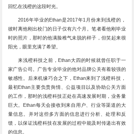
回忆在浅橙的这段时光。
2016年毕业的Ethan是2017年1月份来到浅橙的，
彼时离他刚出校门的日子仅有六个月。笔者看他刚毕业
时的照片，那时的他满脸稚气未脱的样子，但笑起来很
阳光，眼里充满了希望。
来浅橙科技之前，Ethan大四的时候就曾任职于一
家广告公司。广告专业毕业的他对品牌公关有着较强的
敏感性。后来机缘巧合之下，Ethan来到了浅橙科技，
最初Ethan主要负责舆情、公益项目以及协助公关方面
的工作，那时的浅橙科技正处在高速发展时期，业务量
巨大。Ethan每天会接收到来自用户、行业等渠道的大
量信息。并对这些多方面的信息进行分析、处理和反
馈，以保证浅橙科技在发展的过程中能及时传递出有效
的信息。