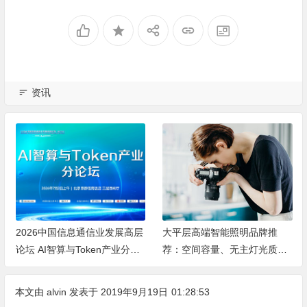
资讯
大平层高端智能照明品牌推
2026高端智能照明品牌怎么
荐：空间容量、无主灯光质、
选？专业度、设计、稳定、服
全屋定制、长期售后四个维度
务四大维度深度盘点
全解析
本文由
alvin
发表于 2019年9月19日
01:28:53