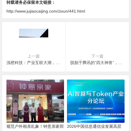
转载请务必保留本文链接：
http://www.jujiaocaijing.com/zixun/441.html
上一篇
下一篇
浅橙科技：产业互联大潮，金融科技助养殖业科技化
脱胎于腾讯的“四大神兽”，浅橙科技的企业价值观
规范户外相亲乱象！钟意亲家郑
2026中国信息通信业发展高层