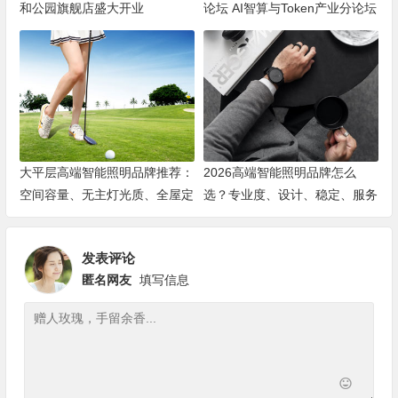
和公园旗舰店盛大开业
论坛 AI智算与Token产业分论坛
顺利举办
大平层高端智能照明品牌推荐：
2026高端智能照明品牌怎么
空间容量、无主灯光质、全屋定
选？专业度、设计、稳定、服务
制、长期售后四个维度全解析
四大维度深度盘点
发表评论
匿名网友
填写信息