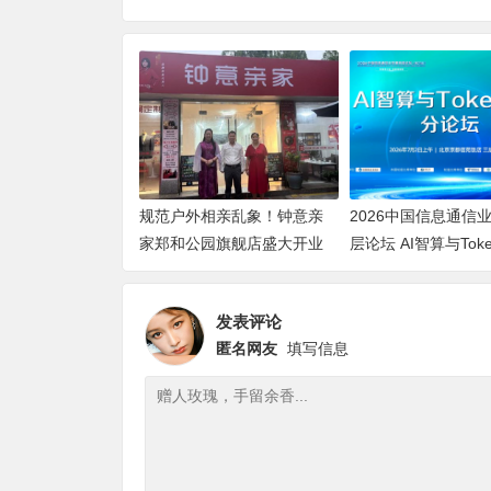
规范户外相亲乱象！钟意亲
2026中国信息通信
家郑和公园旗舰店盛大开业
层论坛 AI智算与Tok
论坛顺利举办
发表评论
匿名网友
填写信息