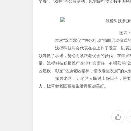
早餐”、“双拥”等公益活动，以实际行动支持中国
图四：浅
本次“双百双促”“净水行动”捐助启动仪式
浅橙科技与会代表在会上作了发言，以表决
领导做了承诺，势必将紧跟老促会的步伐，在年底
量。浅橙科技积极践行企业社会责任，有强烈的“饮
区建设，彰显“弘扬老区精神，情系老区发展”的大
振兴老区，让老区人民过上好日子，需要各
力，让革命老区百姓生活得更加美好。