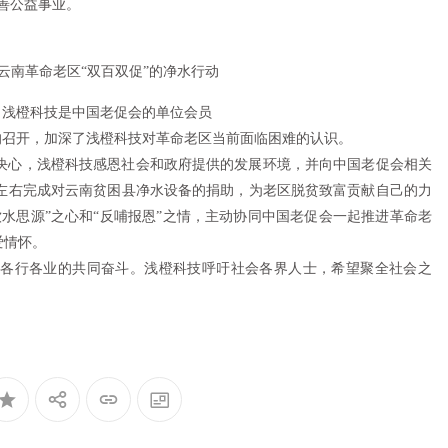
慈善公益事业。
橙科技是中国老促会的单位会员
的召开，加深了浅橙科技对革命老区当前面临困难的认识。
心，浅橙科技感恩社会和政府提供的发展环境，并向中国老促会相关
左右完成对云南贫困县净水设备的捐助，为老区脱贫致富贡献自己的力
水思源”之心和“反哺报恩”之情，主动协同中国老促会一起推进革命老
爱情怀。
行各业的共同奋斗。浅橙科技呼吁社会各界人士，希望聚全社会之