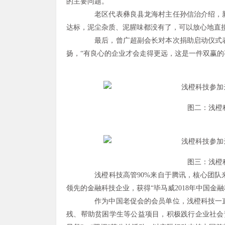
的主要问题。
老区代表彝良县龙海村主任孙信治介绍，新
达标，泥尘杂质、泥腥味都没有了，可以放心地直
最后，曾广超副会长对本次捐助启动仪式表
扬，“有良心的企业才会走得更远，这是一件双赢的
图二：浅橙科
图三：浅橙科
浅橙科技高管90%来自于腾讯，核心团队来
领先的金融科技企业，获得“毕马威2018年中国金融
作为中国老促会的会员单位，浅橙科技一直
残、帮助贫困学生等公益项目，积极践行企业社会责