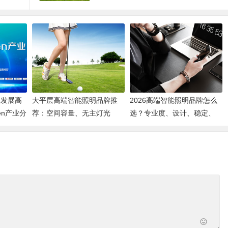
业发展高
大平层高端智能照明品牌推
2026高端智能照明品牌怎么
en产业分
荐：空间容量、无主灯光
选？专业度、设计、稳定、
质、全屋定制、长期售后四
服务四大维度深度盘点
个维度全解析