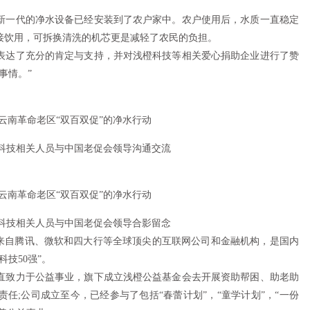
一代的净水设备已经安装到了农户家中。农户使用后，水质一直稳定
接饮用，可拆换清洗的机芯更是减轻了农民的负担。
达了充分的肯定与支持，并对浅橙科技等相关爱心捐助企业进行了赞
事情。”
技相关人员与中国老促会领导沟通交流
技相关人员与中国老促会领导合影留念
自腾讯、微软和四大行等全球顶尖的互联网公司和金融机构，是国内
科技50强”。
致力于公益事业，旗下成立浅橙公益基金会去开展资助帮困、助老助
任;公司成立至今，已经参与了包括“春蕾计划”，“童学计划”，“一份