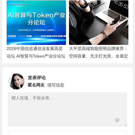
海洋机器人赛道
2026中国信息通信业发展高层
大平层高端智能照明品牌推荐：
论坛 AI智算与Token产业分论坛
空间容量、无主灯光质、全屋定
顺利举办
制、长期售后四个维度全解析
发表评论
匿名网友
填写信息