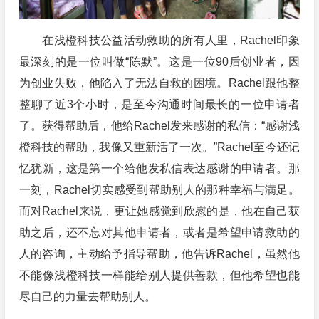
在浅橙科技公益活动救助的所有人里，Rachel印象
最深刻的是一位叫做“陈默”。这是一位90后创业者，因
为创业失败，他陷入了无法自救的困境。Rachel跟他整
整聊了近3个小时，是至今沟通时间最长的一位申请者
了。获得帮助后，他给Rachel发来感谢的私信：“感谢浅
橙科技的帮助，我像又重新活了一次。”Rachel至今还记
忆犹新，这是第一个给他发私信表达感谢的申请者。那
一刻，Rachel切实感受到帮助别人的那种幸福与满足。
而对Rachel来说，更让她感觉到欣慰的是，他在自己获
助之后，还不忘对其他申请者，或者是希望申请救助的
人的咨询，主动给予指导帮助，他告诉Rachel，虽然他
不能像浅橙科技一样能给别人提供善款，但他希望也能
尽自己的力量去帮助别人。