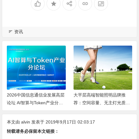
资讯
2026中国信息通信业发展高层
大平层高端智能照明品牌推
论坛 AI智算与Token产业分论
荐：空间容量、无主灯光质、
坛顺利举办
全屋定制、长期售后四个维度
全解析
本文由
alvin
发表于 2019年9月17日
02:03:17
转载请务必保留本文链接：