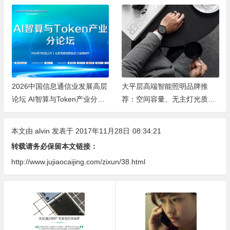
2026中国信息通信业发展高层
大平层高端智能照明品牌推
论坛 AI智算与Token产业分论
荐：空间容量、无主灯光质、
坛顺利举办
全屋定制、长期售后四个维度
全解析
本文由
alvin
发表于 2017年11月28日
08:34:21
转载请务必保留本文链接：
http://www.jujiaocaijing.com/zixun/38.html