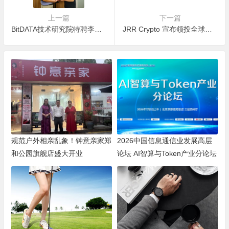
上一篇
下一篇
BitDATA技术研究院特聘李大鹏博士为技术专家委员会首
JRR Crypto 宣布领投全球数字券商BitDATA
规范户外相亲乱象！钟意亲家郑
2026中国信息通信业发展高层
和公园旗舰店盛大开业
论坛 AI智算与Token产业分论坛
顺利举办