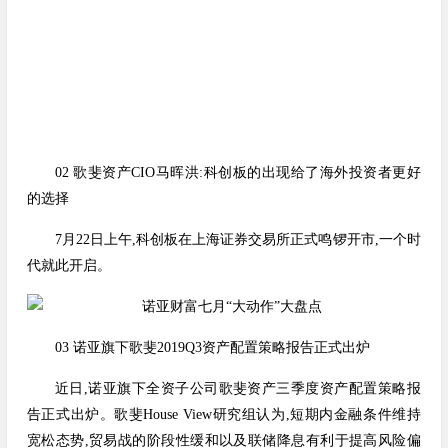
02 歌斐资产CIO马晖洪:科创板的出现给了海外投资者更好
的选择
7月22日上午,科创板在上海证券交易所正式鸣锣开市,一个时
代就此开启。
03 诺亚旗下歌斐2019Q3资产配置策略报告正式出炉
近日,诺亚旗下全资子公司歌斐资产三季度资产配置策略报
告正式出炉。歌斐House View研究组认为,短期内金融条件维持
宽松态势,贸易战的阶段性缓和以及联储降息有利于提高风险偏