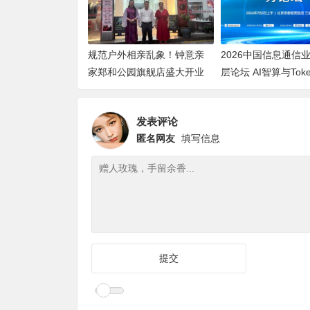
规范户外相亲乱象！钟意亲
2026中国信息通信
家郑和公园旗舰店盛大开业
层论坛 AI智算与Tok
论坛顺利举办
发表评论
匿名网友
填写信息