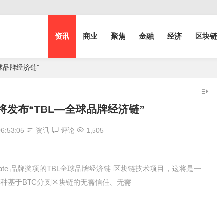
资讯
商业
聚焦
金融
经济
区块链
球品牌经济链”
发布“TBL—全球品牌经济链”
06:53:05
资讯
评论
1,505
ureate 品牌奖项的TBL全球品牌经济链 区块链技术项目，这将是一
一种基于BTC分叉区块链的无需信任、无需