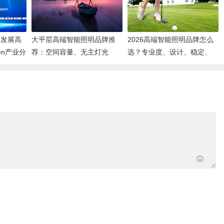
业发展高
大平层高端智能照明品牌推
2026高端智能照明品牌怎么
en产业分
荐：空间容量、无主灯光
选？专业度、设计、稳定、
质、全屋定制、长期售后四
服务四大维度深度盘点
个维度全解析