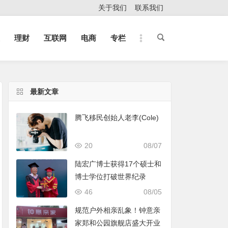
关于我们
联系我们
理财
互联网
电商
专栏
最新文章
腾飞移民创始人老李(Cole)
20
08/07
陆宏广博士获得17个硕士和
博士学位打破世界纪录
46
08/05
规范户外相亲乱象！钟意亲
家郑和公园旗舰店盛大开业