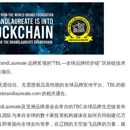
dLaureate 品牌奖项的“TBL—全球品牌经济链” 区块链技术
链项目。
无需信任、无需授权且高性能的全球品牌宣传平台。TBL的获
ndlaureate.com 的相关通告。
ndLaureate及亚洲品牌基金会举办的TBC全球品牌生态链发布
BL团队与来自全球的数十家投资机构媒体在如何共同创建亿万
BL即将面向全球走向世界，在辽阔的天空放飞品牌的力量，规