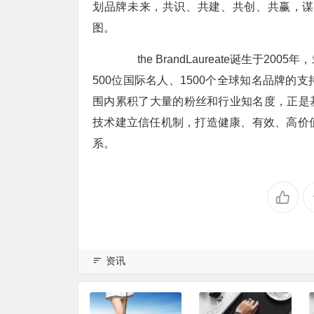
划品牌未来，共识、共建、共创、共赢，谋
图。
the BrandLaureate诞生于2
500位国际名人、1500个全球知名品牌
围内累积了大量的粉丝和行业知名度，正是
技术建立信任机制，打造健康、有效、高价
系。
资讯