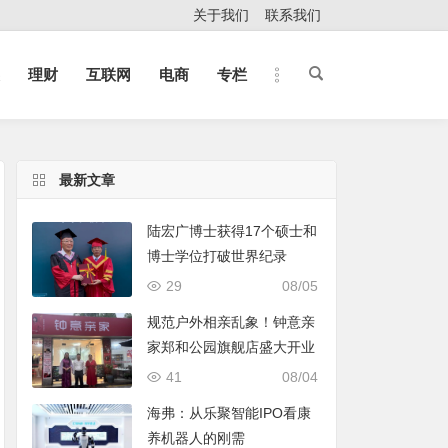
关于我们
联系我们
理财
互联网
电商
专栏
最新文章
陆宏广博士获得17个硕士和
博士学位打破世界纪录
29
08/05
规范户外相亲乱象！钟意亲
家郑和公园旗舰店盛大开业
41
08/04
海弗：从乐聚智能IPO看康
养机器人的刚需