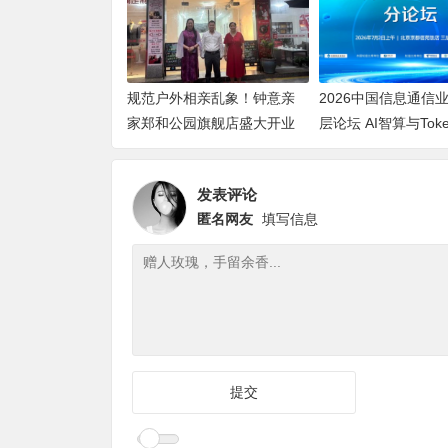
规范户外相亲乱象！钟意亲
2026中国信息通信
家郑和公园旗舰店盛大开业
层论坛 AI智算与Tok
论坛顺利举办
发表评论
匿名网友
填写信息