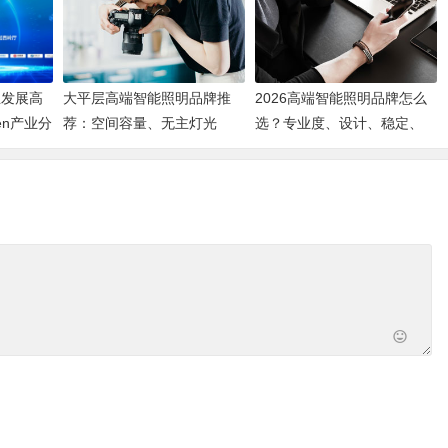
业发展高
大平层高端智能照明品牌推
2026高端智能照明品牌怎么
en产业分
荐：空间容量、无主灯光
选？专业度、设计、稳定、
质、全屋定制、长期售后四
服务四大维度深度盘点
个维度全解析