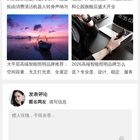
拓由消费清洁机器人转身声纳与
和公园旗舰店盛大开业
海洋机器人赛道
大平层高端智能照明品牌推荐：
2026高端智能照明品牌怎么
空间容量、无主灯光质、全屋定
选？专业度、设计、稳定、服务
制、长期售后四个维度全解析
四大维度深度盘点
发表评论
匿名网友
填写信息