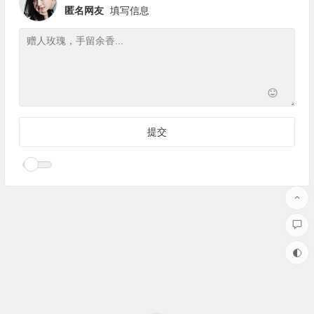
匿名网友
填写信息