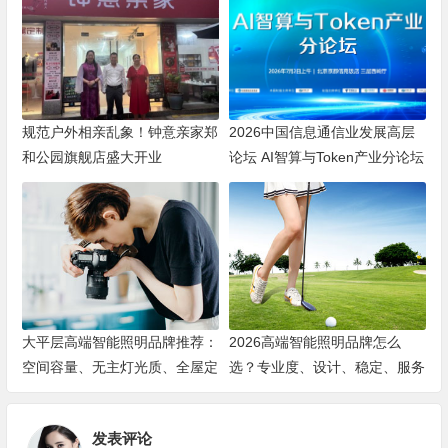
规范户外相亲乱象！钟意亲家郑
2026中国信息通信业发展高层
和公园旗舰店盛大开业
论坛 AI智算与Token产业分论坛
顺利举办
大平层高端智能照明品牌推荐：
2026高端智能照明品牌怎么
空间容量、无主灯光质、全屋定
选？专业度、设计、稳定、服务
制、长期售后四个维度全解析
四大维度深度盘点
发表评论