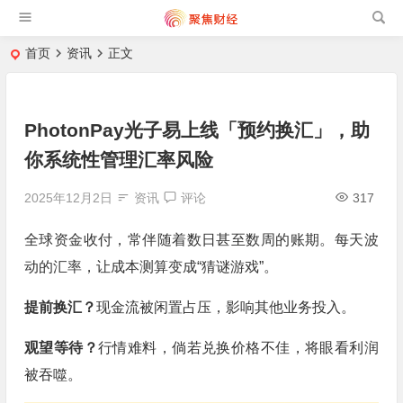
首页
资讯
正文
PhotonPay光子易上线「预约换汇」，助
你系统性管理汇率风险
2025年12月2日
资讯
评论
317
全球资金收付，常伴随着数日甚至数周的账期。每天波
动的汇率，让成本测算变成“猜谜游戏”。
提前换汇？
现金流被闲置占压，影响其他业务投入。
观望等待？
行情难料，倘若兑换价格不佳，将眼看利润
被吞噬。