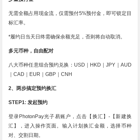
无需全额占用现金流，仅需预付5%预付金，即可锁定目
标汇率。
*履约日当天日终需确保余额充足，否则将自动取消。
多元币种，自由配对
八大币种任意组合预约兑换：USD｜HKD｜JPY｜AUD
｜CAD｜EUR｜GBP｜CNH
2、两步搞定预约换汇
STEP1: 发起预约
登录PhotonPay光子易账户，点击【换汇】-【新建换
汇】，进入操作页面。输入计划换汇金额，选择币种
对、交割日期。