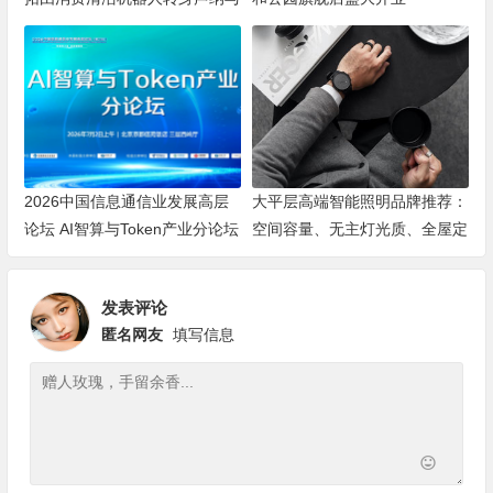
海洋机器人赛道
2026中国信息通信业发展高层
大平层高端智能照明品牌推荐：
论坛 AI智算与Token产业分论坛
空间容量、无主灯光质、全屋定
顺利举办
制、长期售后四个维度全解析
发表评论
匿名网友
填写信息