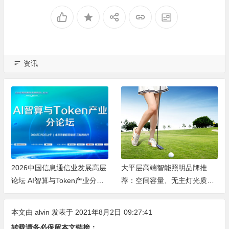
资讯
2026中国信息通信业发展高层
大平层高端智能照明品牌推
论坛 AI智算与Token产业分论
荐：空间容量、无主灯光质、
坛顺利举办
全屋定制、长期售后四个维度
全解析
本文由
alvin
发表于 2021年8月2日
09:27:41
转载请务必保留本文链接：