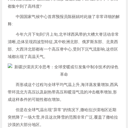
都集中到了高纬度?
中国国家气候中心首席预报员陈丽娟对此做了非常详细的解
释:
今年六月下旬到7月上旬,北半球西风带的大槽大脊活动非常
清晰,总体呈现四波型特征,其中欧洲北部、俄罗斯东部、北美西
部、大西洋北部都有一个高压脊中心,受到下沉气流影响,这些区
域都出现了高温天气。
而形成这个过程与全球平均气温上升,海洋蒸发量增加,西风
带环流北方高压以及副热带高压和暖湿气流的冲击概率增加,形
成这样条件的可能性都在增加。
但是在全球气温出现“异常”的情况下,撒哈拉沙漠地区近期
突然降了一场大雪,并且这次降雪的范围非常广泛,覆盖了撒哈拉
沙漠的大部分地区。