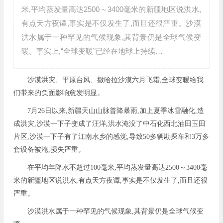
米,平均蒸发量高达2500～3400毫米的新疆地区说洪水,
有点天方夜谭,事实是不仅发生了,而且还很严重。沙漠
洪水属于一种罕见的气候现象,其背景仍是全球气候变
暖。事实上,“全球变暖”已经在地球上持续…
沙漠洪灾、平原台风、撒哈拉沙漠六月飞霜,全球变暖给我
们带来的负面影响愈发明显。
7月26日以来,新疆天山山脉普降暴雨,加上夏季冰雪融化,造
成洪灾,沙漠一下子变成了汪洋,洪水淹没了中石化西北油田玉田
片区,沙漠一下子有了江南水乡的感觉,导致50多辆勘探车和3万多
套设备被淹,损失严重。
在平均年降水不超过100毫米,平均蒸发量高达2500～3400毫
米的新疆地区说洪水,有点天方夜谭,事实是不仅发生了,而且还很
严重。
沙漠洪水属于一种罕见的气候现象,其背景仍是全球气候变