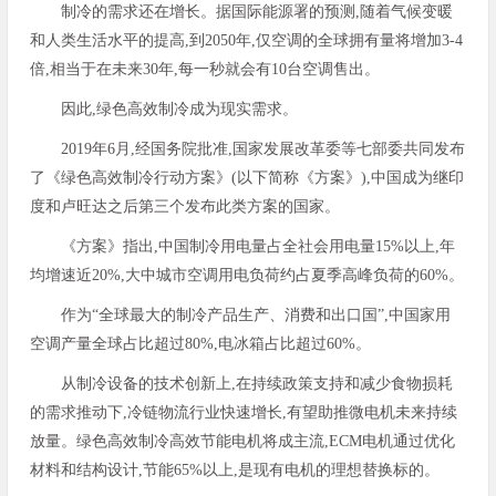
制冷的需求还在增长。据国际能源署的预测,随着气候变暖
和人类生活水平的提高,到2050年,仅空调的全球拥有量将增加3-4
倍,相当于在未来30年,每一秒就会有10台空调售出。
因此,绿色高效制冷成为现实需求。
2019年6月,经国务院批准,国家发展改革委等七部委共同发布
了《绿色高效制冷行动方案》(以下简称《方案》),中国成为继印
度和卢旺达之后第三个发布此类方案的国家。
《方案》指出,中国制冷用电量占全社会用电量15%以上,年
均增速近20%,大中城市空调用电负荷约占夏季高峰负荷的60%。
作为“全球最大的制冷产品生产、消费和出口国”,中国家用
空调产量全球占比超过80%,电冰箱占比超过60%。
从制冷设备的技术创新上,在持续政策支持和减少食物损耗
的需求推动下,冷链物流行业快速增长,有望助推微电机未来持续
放量。绿色高效制冷高效节能电机将成主流,ECM电机通过优化
材料和结构设计,节能65%以上,是现有电机的理想替换标的。