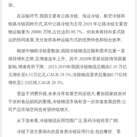
加。
在运输环节,我国主要有公路冷链、海运冷链、航空冷链和
铁路冷链四种方式,其中公路冷链为主导,2019 年公路冷链主要货
物运输量为 20880 万吨,占比达到 89.7%。但未来将转向多式联
运的协同发展,充分发挥各种运输方式的优势特色和组合效率。
根据中物联冷链委数据,我国冷链物流总额和需求总量一直
保持增长态势,且增速连年上升。其中,2020年受新冠疫情等因素
影响,增速有所下降。2013-2019年我国冷链物流总额由2.10 万亿
元增长至6.11万亿元,CAGR 19.5%;冷链物流需求总量由0.77亿吨
增长至2.33亿吨,CAGR 20.3%。
受益于消费升级,未来冷库发展空间还很大,叠加国家政策对
于农村食品损耗的重视,冷链物流市场有进一步加速发展趋势,公
司产品市场空间也有望持续增大。
从下游来看,冷链物流应用范围广泛,医药冷链前景广阔。
冷链下游主要面向的是各类冷链应用行业,包括餐饮、零