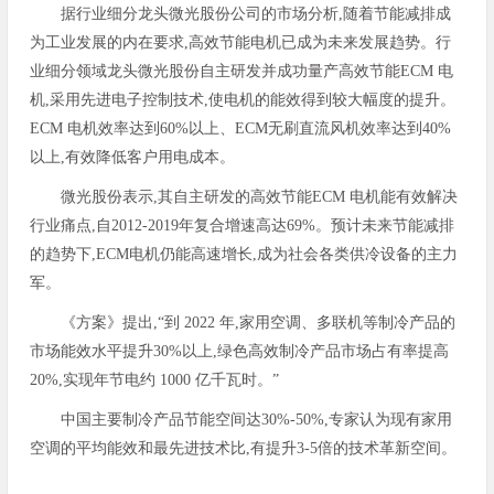
据行业细分龙头微光股份公司的市场分析,随着节能减排成
为工业发展的内在要求,高效节能电机已成为未来发展趋势。行
业细分领域龙头微光股份自主研发并成功量产高效节能ECM 电
机,采用先进电子控制技术,使电机的能效得到较大幅度的提升。
ECM 电机效率达到60%以上、ECM无刷直流风机效率达到40%
以上,有效降低客户用电成本。
微光股份表示,其自主研发的高效节能ECM 电机能有效解决
行业痛点,自2012-2019年复合增速高达69%。预计未来节能减排
的趋势下,ECM电机仍能高速增长,成为社会各类供冷设备的主力
军。
《方案》提出,“到 2022 年,家用空调、多联机等制冷产品的
市场能效水平提升30%以上,绿色高效制冷产品市场占有率提高
20%,实现年节电约 1000 亿千瓦时。”
中国主要制冷产品节能空间达30%-50%,专家认为现有家用
空调的平均能效和最先进技术比,有提升3-5倍的技术革新空间。