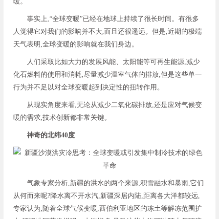
暖。
事实上,“全球变暖”已经在地球上持续了很长时间。有很多
人觉得它对我们的影响并不大,而且还很遥远。但是,近期的极端
天气表明,全球变暖的影响就在我们身边。
人们采取比如大力的发展风能、太阳能等可再生能源,减少
化石燃料的使用和消耗,尽量减少温室气体的排放,但是这些单一
行为并不足以对全球变暖起到决定性的扭转作用。
从现实角度来看,无论从减少二氧化碳排放,还是应对气候变
暖的需求,技术创新都非常关键。
神奇的北纬40度
气象专家分析,新疆的洪水的两个来源,积雪融水和暴雨,它们
从何而来呢?降水离不开水汽,新疆深居内陆,距离各大洋都较远,
专家认为,随着全球气候变暖,西伯利亚地区的冻土等解冻范围扩