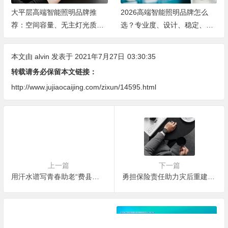
大平层高端智能照明品牌推
2026高端智能照明品牌怎么
荐：空间容量、无主灯光质、
选？专业度、设计、稳定、服
全屋定制、长期售后四个维度
务四大维度深度盘点
全解析
本文由
alvin
发表于 2021年7月27日
03:30:35
转载请务必保留本文链接：
http://www.jujiaocaijing.com/zixun/14595.html
上一篇
下一篇
用汗水谱写青春助老“费县好声音”
勇担保险责任助力灾后重建 中国平安预估河南暴雨案件赔付总额超10亿元