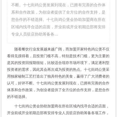
不断。十七街鸡公煲发展到现在，已拥有完善的合作体
系和合作政策，为创业者提供了全方位的合作支持，是
您合作的不错选择。十七街鸡公煲会协助加盟商在所在
区域内找寻合适的店面，开业前或开业初期总部将安排
专业人员驻店协助筹备各…
随着餐饮行业发展越来越广阔，而加盟开家特色鸡公煲不仅
看得见摸得着，且投资门槛不高，特别是技术门槛，更为主要的
是其的投资回报期很短，比较适合现存市场环境下，满足逐利型
投资者的需求，因此其会再次成为投资的热点。十七街鸡公煲采
用独家秘制工艺打造出了独具特色的美食，赢得了广大消费者的
认可，好评不断。十七街鸡公煲发展到现在，已拥有完善的合作
体系和合作政策，为创业者提供了全方位的合作支持，是您合作
的不错选择。
十七街鸡公煲会协助加盟商在所在区域内找寻合适的店面，
开业前或开业初期总部将安排专业人员驻店协助筹备各项工作，