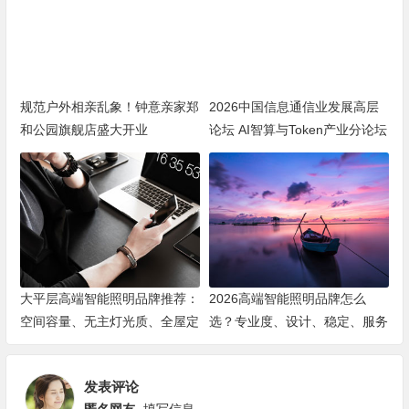
规范户外相亲乱象！钟意亲家郑
2026中国信息通信业发展高层
和公园旗舰店盛大开业
论坛 AI智算与Token产业分论坛
顺利举办
大平层高端智能照明品牌推荐：
2026高端智能照明品牌怎么
空间容量、无主灯光质、全屋定
选？专业度、设计、稳定、服务
制、长期售后四个维度全解析
四大维度深度盘点
发表评论
匿名网友
填写信息