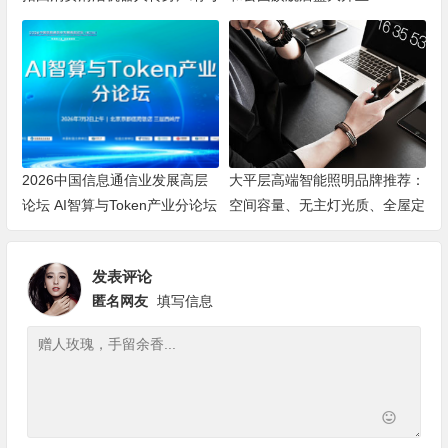
海洋机器人赛道
2026中国信息通信业发展高层
大平层高端智能照明品牌推荐：
论坛 AI智算与Token产业分论坛
空间容量、无主灯光质、全屋定
顺利举办
制、长期售后四个维度全解析
发表评论
匿名网友
填写信息