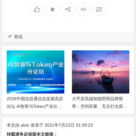
资讯
2026中国信息通信业发展高层
大平层高端智能照明品牌推
论坛 AI智算与Token产业分论
荐：空间容量、无主灯光质、
坛顺利举办
全屋定制、长期售后四个维度
全解析
本文由
alvin
发表于 2021年7月22日
01:09:23
转载请务必保留本文链接：