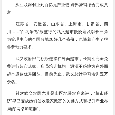
从互联网创业到百亿元产业链 跨界营销结合完成共
富
江苏省、安徽省、山东省、上海市、甘肃省、四
川……“百鸟争鸣”般盛行的武义超市慢慢遍及以长三角
为管理中心的全国各地20好几个省份，也随着产生了很
多劳动力要求。
武义政府部门积极连接在外面超市，长期性完全免
费进行超市店家、店员培训机构，源源不绝地为在外面
超市运输优秀团队。目前为止，武义总计学习培训五万
余名。
针对武义农民尤其是山区地带农户来讲，“超市经
济”早已变成她们创收发家致富的关键方式和提升产业布
局的“网络加速器”。