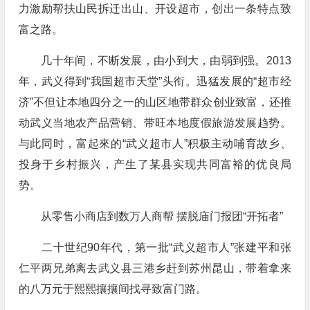
力激励帮扶山民拆迁出山、开设超市，创出一条特点致
富之路。
几十年间，不断发展，由小到大，由弱到强。2013
年，武义得到“我国超市天堂”头衔。迅猛发展的“超市经
济”不但让本地四分之一的山区地带群众创业致富，还推
动武义当地农产品营销、带旺本地度假旅游发展趋势。
与此同时，富起來的“武义超市人”积极主动哺育故乡、
投身于乡村振兴，产生了某县实现共同富裕的优良局
势。
从零售小商店到数万人商帮 摆脱庙门报团“开拓者”
二十世纪90年代，第一批“武义超市人”张建平和张
仁平两兄弟离去武义县三港乡赶到苏州昆山，带着拿来
的八万元于熙熙攘攘间找寻致富门路。