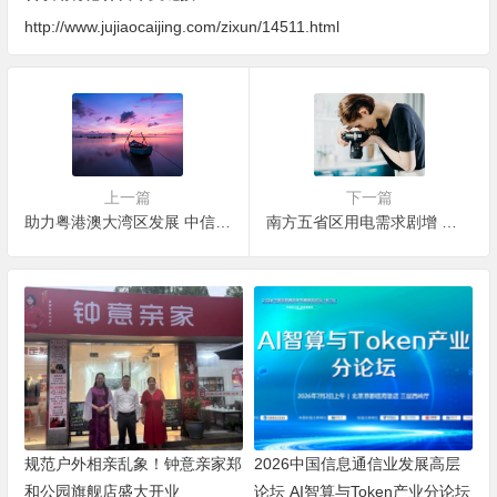
http://www.jujiaocaijing.com/zixun/14511.html
上一篇
下一篇
助力粤港澳大湾区发展 中信银行打出支持实体经济“组合拳”
南方五省区用电需求剧增 最高超2亿千瓦，创历史新高
规范户外相亲乱象！钟意亲家郑
2026中国信息通信业发展高层
和公园旗舰店盛大开业
论坛 AI智算与Token产业分论坛