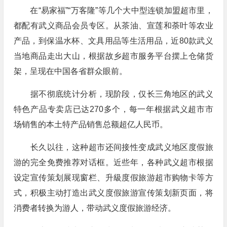
在“易家福”“万客隆”等几个大中型连锁加盟超市里，
都配有武义商品会员专区。从茶油、宣莲和荼叶等农业
产品，到保温水杯、文具用品等生活用品，近80款武义
当地商品走出大山，根据故乡超市服务平台摆上仓储货
架，呈现在中国各省群众眼前。
据不彻底统计分析，现阶段，仅长三角地区的武义
特色产品专卖店已达270多个，每一年根据武义超市市
场销售的本土特产品销售总额超亿人民币。
长久以往，这种超市还间接性变成武义地区度假旅
游的完全免费推荐对话框。近些年，各种武义超市根据
设定宣传策划展现窗栏、升級度假旅游超市购物卡等方
式，积极主动打造出武义度假旅游宣传策划新页面，将
消费者转换为游人，带动武义度假旅游经济。