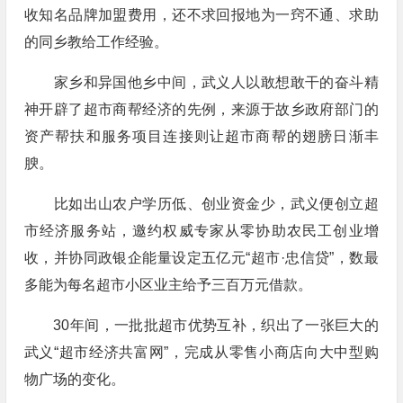
收知名品牌加盟费用，还不求回报地为一窍不通、求助
的同乡教给工作经验。
家乡和异国他乡中间，武义人以敢想敢干的奋斗精
神开辟了超市商帮经济的先例，来源于故乡政府部门的
资产帮扶和服务项目连接则让超市商帮的翅膀日渐丰
腴。
比如出山农户学历低、创业资金少，武义便创立超
市经济服务站，邀约权威专家从零协助农民工创业增
收，并协同政银企能量设定五亿元“超市·忠信贷”，数最
多能为每名超市小区业主给予三百万元借款。
30年间，一批批超市优势互补，织出了一张巨大的
武义“超市经济共富网”，完成从零售小商店向大中型购
物广场的变化。