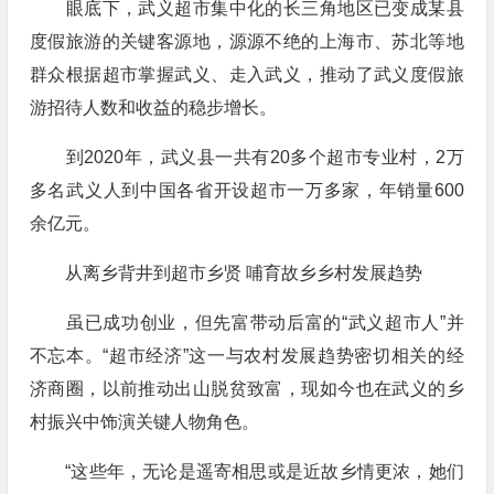
眼底下，武义超市集中化的长三角地区已变成某县
度假旅游的关键客源地，源源不绝的上海市、苏北等地
群众根据超市掌握武义、走入武义，推动了武义度假旅
游招待人数和收益的稳步增长。
到2020年，武义县一共有20多个超市专业村，2万
多名武义人到中国各省开设超市一万多家，年销量600
余亿元。
从离乡背井到超市乡贤 哺育故乡乡村发展趋势
虽已成功创业，但先富带动后富的“武义超市人”并
不忘本。“超市经济”这一与农村发展趋势密切相关的经
济商圈，以前推动出山脱贫致富，现如今也在武义的乡
村振兴中饰演关键人物角色。
“这些年，无论是遥寄相思或是近故乡情更浓，她们