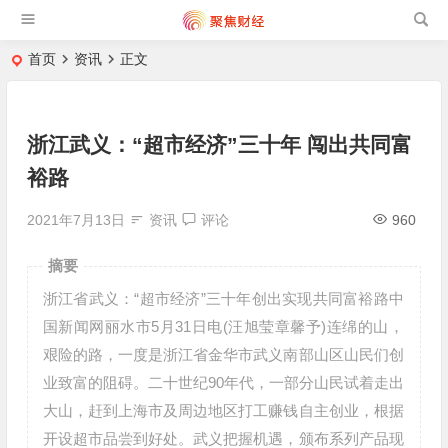
首页
资讯
正文
浙江武义：“超市经济”三十年 闯出共同富
裕路
2021年7月13日
资讯
评论
960
摘要
浙江省武义：“超市经济”三十年创出实现共同富裕路中
国新闻网丽水市5月31日电(汪旭莹章馨予)连绵的山，
艰险的路，一度是浙江省金华市武义南部山区山民们创
业致富的阻碍。二十世纪90年代，一部分山民试着走出
大山，赶到上海市及周边地区打工赚钱自主创业，根据
开设超市品尝到好处。武义把握机遇，颁布系列产品现