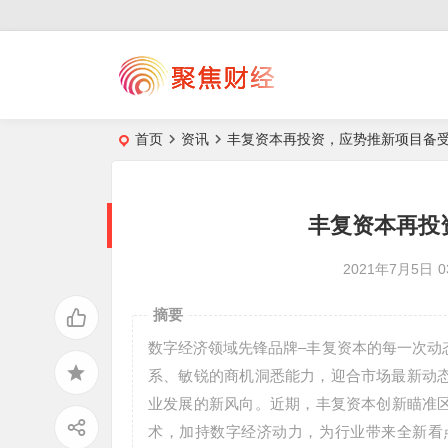
首页
资讯
丰复资本再投资，应势推新项目备
丰复资本再投
2021年7月5日
0
摘要
数字经济领域先锋品牌–丰复资本的每一次动
系、敏锐的商机洞悉能力，迎合市场最新动
业发展的新风向。近期，丰复资本创新瞄准区
术，加持数字经济动力，为行业带来全新看点