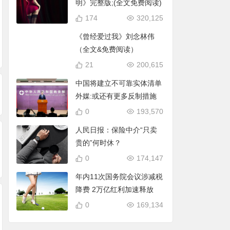
明》完整版;(全文免费阅读)
174
320,125
《曾经爱过我》刘念林伟
在许昌，我找了很久
在许昌，我终于学会
规范户外相亲乱象
（全文&免费阅读）
才明白：心理咨询不
了不再“硬扛”：一个
钟意亲家郑和公园
21
200,615
是“看病”，而是一次
普通妈妈的成长自白
舰店盛大开业
重新认识自己的机会
中国将建立不可靠实体清单
外媒:或还有更多反制措施
0
193,570
人民日报：保险中介“只卖
贵的”何时休？
0
174,147
年内11次国务院会议涉减税
降费 2万亿红利加速释放
0
169,134