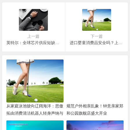
上一篇
下一篇
英特尔：全球芯片供应短缺可能持续数年
进口婴童消费品安全吗？上海海关发现这些问题
从家庭泳池驶向辽阔海洋：思傲
规范户外相亲乱象！钟意亲家郑
拓由消费清洁机器人转身声纳与
和公园旗舰店盛大开业
海洋机器人赛道