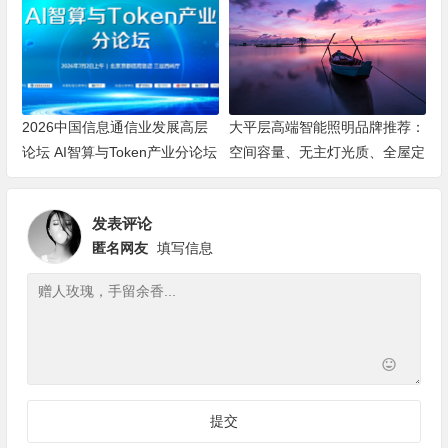
2026中国信息通信业发展高层
大平层高端智能照明品牌推荐：
论坛 AI智算与Token产业分论坛
空间容量、无主灯光质、全屋定
顺利举办
制、长期售后四个维度全解析
发表评论
匿名网友
填写信息