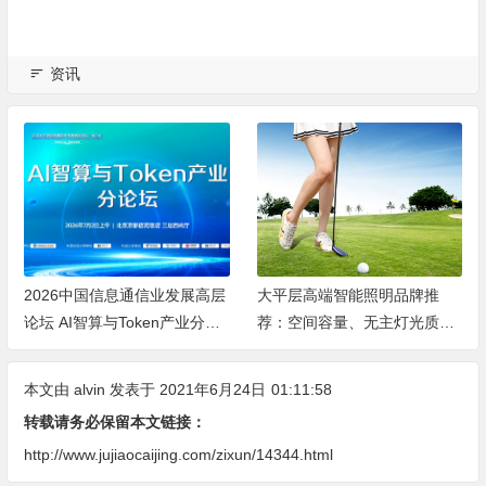
资讯
2026中国信息通信业发展高层
大平层高端智能照明品牌推
论坛 AI智算与Token产业分论
荐：空间容量、无主灯光质、
坛顺利举办
全屋定制、长期售后四个维度
全解析
本文由
alvin
发表于 2021年6月24日
01:11:58
转载请务必保留本文链接：
http://www.jujiaocaijing.com/zixun/14344.html