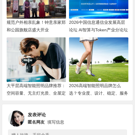
规范户外相亲乱象！钟意亲家郑
2026中国信息通信业发展高层
和公园旗舰店盛大开业
论坛 AI智算与Token产业分论坛
顺利举办
大平层高端智能照明品牌推荐：
2026高端智能照明品牌怎么
空间容量、无主灯光质、全屋定
选？专业度、设计、稳定、服务
制、长期售后四个维度全解析
四大维度深度盘点
发表评论
匿名网友
填写信息