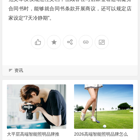
合同书时，能够就合同书条款开展商议，还可以规定店
家设定“7天冷静期”。
资讯
大平层高端智能照明品牌推
2026高端智能照明品牌怎么