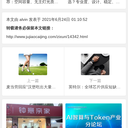
荐：空间容量、无主灯光质、
选？专业度、设计、稳定、服
全屋定制、长期售后四个维度
务四大维度深度盘点
全解析
本文由
alvin
发表于 2021年6月24日
01:10:52
转载请务必保留本文链接：
http://www.jujiaocaijing.com/zixun/14342.html
上一篇
下一篇
麦当劳回应“汉堡吃出大量活虫”：正常情况不会有虫卵
英特尔：全球芯片供应短缺可能持续数年