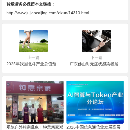
转载请务必保留本文链接：
http://www.jujiaocaijing.com/zixun/14310.html
上一篇
下一篇
2025年我国北斗产业总值预估将达到1万亿元
广东佛山对无症状感染者居住小区实行封闭管理
规范户外相亲乱象！钟意亲家郑
2026中国信息通信业发展高层