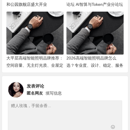
和公园旗舰店盛大开业
论坛 AI智算与Token产业分论坛
顺利举办
大平层高端智能照明品牌推荐：
2026高端智能照明品牌怎么
空间容量、无主灯光质、全屋定
选？专业度、设计、稳定、服务
制、长期售后四个维度全解析
四大维度深度盘点
发表评论
匿名网友
填写信息