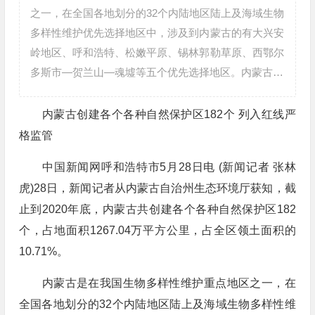
之一，在全国各地划分的32个内陆地区陆上及海域生物
多样性维护优先选择地区中，涉及到内蒙古的有大兴安
岭地区、呼和浩特、松嫩平原、锡林郭勒草原、西鄂尔
多斯市—贺兰山—魂墟等五个优先选择地区。内蒙古…
内蒙古创建各个各种自然保护区182个 列入红线严
格监管
中国新闻网呼和浩特市5月28日电 (新闻记者 张林
虎)28日，新闻记者从内蒙古自治州生态环境厅获知，截
止到2020年底，内蒙古共创建各个各种自然保护区182
个，占地面积1267.04万平方公里，占全区领土面积的
10.71%。
内蒙古是在我国生物多样性维护重点地区之一，在
全国各地划分的32个内陆地区陆上及海域生物多样性维