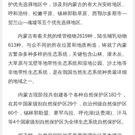
护优先选择地区中，涉及到内蒙古的有大兴安岭地区、
呼和浩特、松嫩平原、锡林郭勒草原、西鄂尔多斯市—
贺兰山—魂墟等五个优先选择地区。
内蒙古有着天然的维管植物2619种，陆生哺乳动物
613种。与众不同的所在位置和地质构造，铸就了内蒙
古繁杂多种多样的生态系统，关键包含山林、灌木丛、
大草原与戈壁等地带性生态系统和湿地公园、沙土地等
非地带性生态系统，是在我国当然生态系统种类最详细
的地域之一。
内蒙古现阶段共创建各个各种自然保护区182个，
在其中国家级别自然保护区29个，自治州级自然保护区
60个，锡林郭勒盟、赛罕乌拉、呼伦湖(达赉湖)、汗马
等4个国家级别自然保护区为全球生态系统自然保护区。