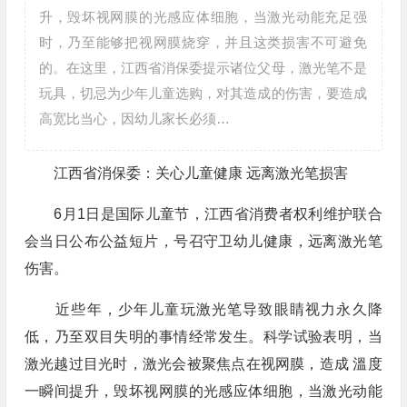
升，毁坏视网膜的光感应体细胞，当激光动能充足强
时，乃至能够把视网膜烧穿，并且这类损害不可避免
的。在这里，江西省消保委提示诸位父母，激光笔不是
玩具，切忌为少年儿童选购，对其造成的伤害，要造成
高宽比当心，因幼儿家长必须…
江西省消保委：关心儿童健康 远离激光笔损害
6月1日是国际儿童节，江西省消费者权利维护联合
会当日公布公益短片，号召守卫幼儿健康，远离激光笔
伤害。
近些年，少年儿童玩激光笔导致眼睛视力永久降
低，乃至双目失明的事情经常发生。科学试验表明，当
激光越过目光时，激光会被聚焦点在视网膜，造成 溫度
一瞬间提升，毁坏视网膜的光感应体细胞，当激光动能