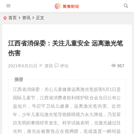
首页
资讯
正文
江西省消保委：关注儿童安全 远离激光笔
伤害
2021年6月21日
资讯
评论
957
摘要
江西省消保委：关心儿童健康远离激光笔损害6月1日是
国际儿童节，江西省消费者权利维护联合会当日公布公
益短片，号召守卫幼儿健康，远离激光笔伤害。近些
年，少年儿童玩激光笔导致眼睛视力永久降低，乃至双
目失明的事情经常发生。科学试验表明，当激光越过目
光时，激光会被聚焦点在视网膜，造成溫度一瞬间提