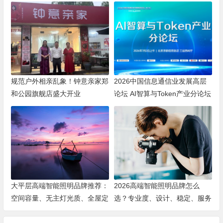
规范户外相亲乱象！钟意亲家郑
2026中国信息通信业发展高层
和公园旗舰店盛大开业
论坛 AI智算与Token产业分论坛
顺利举办
大平层高端智能照明品牌推荐：
2026高端智能照明品牌怎么
空间容量、无主灯光质、全屋定
选？专业度、设计、稳定、服务
制、长期售后四个维度全解析
四大维度深度盘点