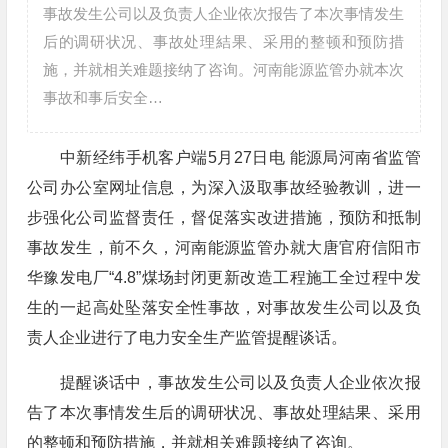
事故发生公司以及负责人企业依次报告了本次事情发生
后的调研状况、事故处理結果、采用的整顿和预防措
施，并就相关难题接纳了咨询。河南能源监管办就本次
事故和事后安全…
中新经纬手机客户端5月27日电 能源局河南省监管
公司办公室网址信息，为深入汲取事故经验教训，进一
步强化公司监督责任，督促落实改进措施，预防和抵制
事故发生，前不久，河南能源监管办就大唐官府信阳市
华豫发电厂“4.8”煤场封闭更新改造工程施工全过程中发
生的一起高处坠落安全性事故，对事故发生公司以及负
责人企业进行了电力安全生产监管提醒谈话。
提醒谈话中，事故发生公司以及负责人企业依次报
告了本次事情发生后的调研状况、事故处理結果、采用
的整顿和预防措施，并就相关难题接纳了咨询。