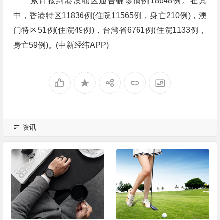
累计接到港澳地区通告确诊病例18648例。在其
中，香港特区11836例(住院11565例，身亡210例)，澳
门特区51例(住院49例)，台湾省6761例(住院1133例，
身亡59例)。(中新经纬APP)
资讯