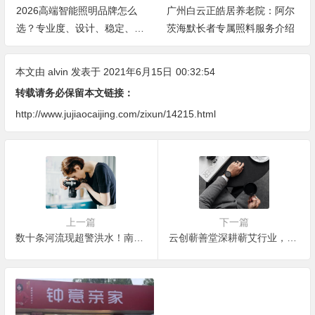
2026高端智能照明品牌怎么
广州白云正皓居养老院：阿尔
选？专业度、设计、稳定、服
茨海默长者专属照料服务介绍
务四大维度深度盘点
本文由
alvin
发表于 2021年6月15日
00:32:54
转载请务必保留本文链接：
http://www.jujiaocaijing.com/zixun/14215.html
上一篇
下一篇
数十条河流现超警洪水！南方的暴雨还要下多久？
云创蕲善堂深耕蕲艾行业，打造民族品牌