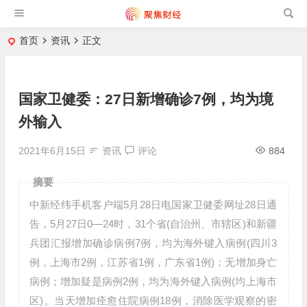
首页
资讯
正文
国家卫健委：27日新增确诊7例，均为境
外输入
2021年6月15日
资讯
评论
884
摘要
中新经纬手机客户端5月28日电国家卫健委网址28日通
告，5月27日0—24时，31个省(自治州、市辖区)和新疆
兵团汇报增加确诊病例7例，均为海外键入病例(四川3
例，上海市2例，江苏省1例，广东省1例)；无增加身亡
病例；增加疑是病例2例，均为海外键入病例(均上海市
区)。当天增加痊愈住院病例18例，消除医学观察的密