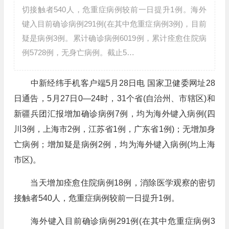
切接触者540人，危重症病例较前一日提升1例。海外
键入目前确诊病例291例(在其中危重症病例3例)，目前
疑是病例3例。累计确诊病例6019例，累计痊愈住院病
例5728例，无身亡病例。截止5…
中新经纬手机客户端5月28日电 国家卫健委网址28
日通告，5月27日0—24时，31个省(自治州、市辖区)和
新疆兵团汇报增加确诊病例7例，均为海外键入病例(四
川3例，上海市2例，江苏省1例，广东省1例)；无增加身
亡病例；增加疑是病例2例，均为海外键入病例(均上海
市区)。
当天增加痊愈住院病例18例，消除医学观察的密切
接触者540人，危重症病例较前一日提升1例。
海外键入目前确诊病例291例(在其中危重症病例3