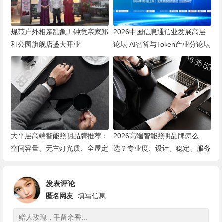
规范户外相亲乱象！钟意亲家郑
2026中国信息通信业发展高层
和公园旗舰店盛大开业
论坛 AI智算与Token产业分论坛
顺利举办
大平层高端智能照明品牌推荐：
2026高端智能照明品牌怎么
空间容量、无主灯光质、全屋定
选？专业度、设计、稳定、服务
制、长期售后四个维度全解析
四大维度深度盘点
发表评论
匿名网友
填写信息