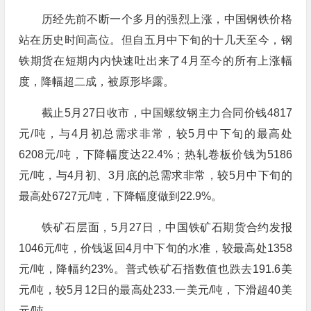
历经先前不断一个多月的强烈上涨，中国钢铁价格
站在历史时间高位。但自五月中下旬的十几天至今，钢
铁期货在短期内内快速吐出来了4月至今的所有上涨幅
度，降幅超二成，被原形毕露。
截止5月27日收市，中国螺纹钢主力合同价钱4817
元/吨，与4月初总需求非常，较5月中下旬的最高处
6208元/吨，下降幅度达22.4%；热轧卷板价钱为5186
元/吨，与4月初、3月底的总需求非常，较5月中下旬的
最高处6727元/吨，下降幅度做到22.9%。
铁矿石层面，5月27日，中国铁矿石期货合约发报
1046元/吨，价钱返回4月中下旬的水准，较最高处1358
元/吨，降幅约23%。普式铁矿石指数值也跌去191.6美
元/吨，较5月12日的最高处233.一美元/吨，下滑超40美
元/吨。