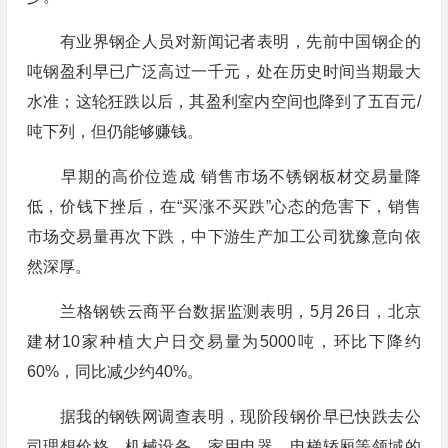
有业界钢企人员对新闻记者表明，先前中国钢企的
吨钢盈利早已广泛高过一千元，处在历史时间当期最大
水准；这轮狂跌以后，其盈利室内空间也降到了五百元/
吨下列，但仍能够赚钱。
早期的高价位造成 销售市场不锈钢板材交易量降
低，价钱下挫后，在“买涨不买跌”心态的危害下，销售
市场交易量再次下跌，中下游生产加工公司犹豫意向依
然深厚。
兰格钢铁云商平台数据监测表明，5月26日，北京
建材10家种植大户日交易量为5000吨，环比下降约
60%，同比减少约40%。
据我的钢铁网调查表明，现阶段钢价早已快跌去公
司理想价格，机械设备、家用电器、电梯轿厢等领域的