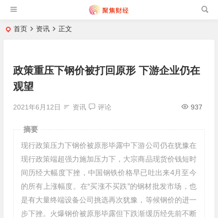
首页
资讯
正文
政策重压下钢价被打回原形 下游企业仍在
观望
2021年6月12日
资讯
评论
937
摘要
现行政策压力下钢价被原形毕露中下游公司仍在犹豫在
现行政策端超强力施加压力下，大宗商品现货价钱短时
间历经大幅度下挫，中国钢铁价格早已吐出来4月至今
的所有上涨幅度。在“买涨不买跌”的钢材批发市场，也
是有大量终端设备公司挑选再次犹豫，等候钢价的进一
步下挫。火爆钢价被原形毕露但下跌渐缓历经先前不断