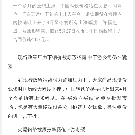
一个多月的强烈上涨，中国钢铁价格站在历史时间高
位。但自五月中下旬的十几天至今，钢铁期货在短期内
内快速吐出来了4月至今的所有上涨幅度，降幅超二
成，被原形毕露。截止5月27日收市，中国螺纹钢主力
合同价钱4817元/…
现行政策压力下钢价被原形毕露 中下游公司仍在犹
豫
在现行政策端超强力施加压力下，大宗商品现货价
钱短时间历经大幅度下挫，中国钢铁价格早已吐出来4月
至今的所有上涨幅度。在“买涨不买跌”的钢材批发市
场，也是有大量终端设备公司挑选再次犹豫，等候钢价
的进一步下挫。
火爆钢价被原形毕露但下跌渐缓