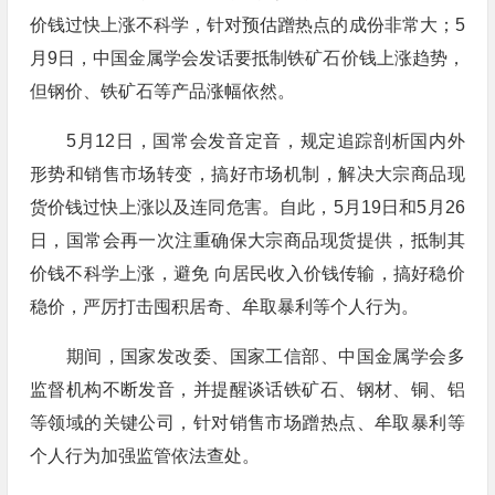
价钱过快上涨不科学，针对预估蹭热点的成份非常大；5
月9日，中国金属学会发话要抵制铁矿石价钱上涨趋势，
但钢价、铁矿石等产品涨幅依然。
5月12日，国常会发音定音，规定追踪剖析国内外
形势和销售市场转变，搞好市场机制，解决大宗商品现
货价钱过快上涨以及连同危害。自此，5月19日和5月26
日，国常会再一次注重确保大宗商品现货提供，抵制其
价钱不科学上涨，避免 向居民收入价钱传输，搞好稳价
稳价，严厉打击囤积居奇、牟取暴利等个人行为。
期间，国家发改委、国家工信部、中国金属学会多
监督机构不断发音，并提醒谈话铁矿石、钢材、铜、铝
等领域的关键公司，针对销售市场蹭热点、牟取暴利等
个人行为加强监管依法查处。