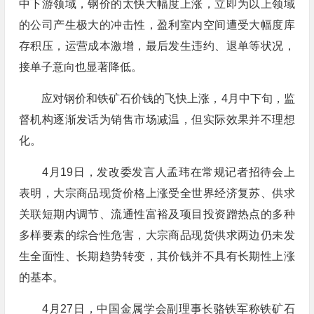
中下游领域，钢价的太快大幅度上涨，立即为以上领域
的公司产生极大的冲击性，盈利室内空间遭受大幅度库
存积压，运营成本激增，最后发生违约、退单等状况，
接单子意向也显著降低。
应对钢价和铁矿石价钱的飞快上涨，4月中下旬，监
督机构逐渐发话为销售市场减温，但实际效果并不理想
化。
4月19日，发改委发言人孟玮在常规记者招待会上
表明，大宗商品现货价格上涨受全世界经济复苏、供求
关联短期内调节、流通性富裕及项目投资蹭热点的多种
多样要素的综合性危害，大宗商品现货供求两边仍未发
生全面性、长期趋势转变，其价钱并不具有长期性上涨
的基本。
4月27日，中国金属学会副理事长骆铁军称铁矿石