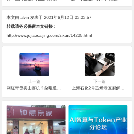
全屋定制、长期售后四个维度
务四大维度深度盘点
全解析
本文由
alvin
发表于 2021年6月12日
03:03:57
转载请务必保留本文链接：
http://www.jujiaocaijing.com/zixun/14205.html
上一篇
下一篇
网红带货卖山寨机？朵唯道歉，快手：与该品牌永不合作
上海石化2号乙烯老区裂解炉区域管线发生闪爆事故 14人烧伤送医