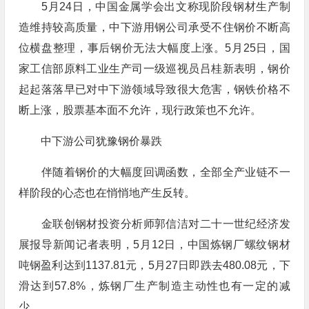
5月24日，中国金属学会出文称现阶段钢材生产制
造维持较高质量，中下游用钢公司承受不住钢价不断高
位横盘整理，事后钢价无法大幅度上涨。5月25日，国
家工信部原料工业生产司一级巡视员吕桂新表明，钢价
起起落落早已对中下游领域导致很大危害，钢铁价格不
断上涨，股票基本面不允许，现行政策也不允许。
中下游公司犹豫钢价暴跌
伴随着钢价的大幅度回调函数，全部全产业链不一
样阶段的心态也在悄悄地产生反转。
金联创钢材投资分析师郭信洁对二十一世纪经济发
展报导新闻记者表明，5月12日，中国炼钢厂螺纹钢材
吨钢盈利达到1137.81元，5月27日即跌去480.08元，下
滑达到57.8%，炼钢厂生产制造主动性也有一定的减
少。