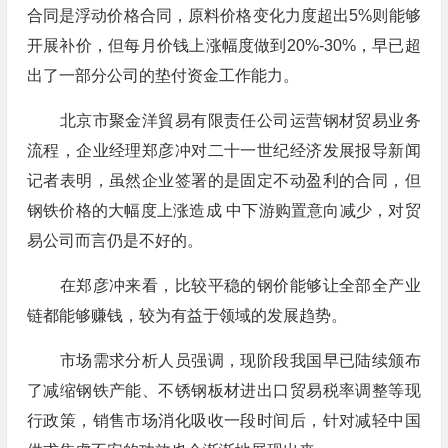
合同是浮动价格合同，原料价格变化力度超出5%则能够
开展补价，但每月价钱上涨幅度做到20%-30%，早已超
出了一部分公司的垫付资金工作能力。
北京市聚金洋貿易有限责任公司运营钢材贸易业务
流程，企业经理郑彦冲对二十一世纪经济发展报导新闻
记者表明，虽然企业签署的是固定不动盈利的合同，但
钢铁价格的大幅度上涨造成 中下游购置意向减少，对贸
易公司而言仍是不好的。
在郑彦冲来看，比较平稳的钢价能够让全部全产业
链都能够赚钱，较为有益于领域的发展趋势。
市场需求分析人员强调，现阶段我国早已陆续颁布
了减缩钢铁产能、不锈钢板材进出口贸易税率调整等现
行政策，销售市场消化吸收一段时间后，针对减轻中国