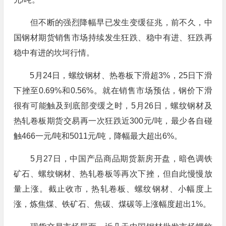
但不断的强烈降幅早已发生变缓征兆，前不久，中
国钢材期货销售市场持续发生狂跌、稳中有进、狂跌再
稳中有进的坎坷行情。
5月24日，螺纹钢材、热卷板下滑超3%，25日下滑
下挫至0.69%和0.56%。就在销售市场预估，钢价下滑
很有可能触及到底部变缓之时，5月26日，螺纹钢材及
热轧卷板期货交易再一次狂跌近300元/吨，最少各自碰
触466一元/吨和5011元/吨，降幅最大超出6%。
5月27日，中国产品商品期货新房开盘，暗色调铁
矿石、螺纹钢材、热轧卷板等再次下挫，但自此慢慢放
量上涨。截止收市，热轧卷板、螺纹钢材、小幅度上
涨，炼焦煤、铁矿石、焦碳、煤碳等上涨幅度超出1%。