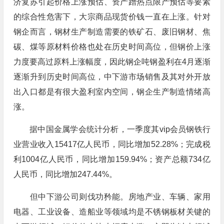
济复苏引起价格上涨预估、资产蹭热点限产预估等要素
的综合性危害下，大宗商品现货价钱一直在上涨。针对
钢企而言，钢材生产制造需要的铁矿石、废旧钢材、焦
碳、煤等原材料价格也处在历史时间高位，但钢价上涨
力度要高过原料上涨幅度，因此钢企吨钢盈利在4月逐渐
逐渐升到历史时间高位，中下游市场销售及其对外开放
出入口都是有很大盈利室内空间，钢企生产制造情绪高
涨。
据中国金属学会统计分析，一季度其vip会员钢铁行
业营业收入15417亿人民币，同比增加52.28%；完成税
利1004亿人民币，同比增加159.94%；资产总额734亿
人民币，同比增加247.44%。
但中下游公司则伐功矜能。房地产业、车辆、家用
电器、工业设备、造船业等领域均是不锈钢板材关键的