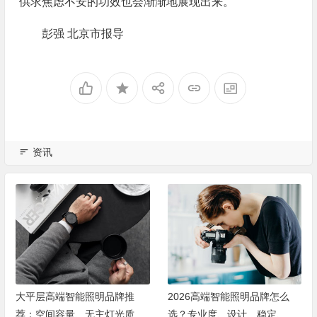
供求焦虑不安的功效也会渐渐地展现出来。
彭强 北京市报导
资讯
大平层高端智能照明品牌推
2026高端智能照明品牌怎么
荐：空间容量、无主灯光质、
选？专业度、设计、稳定、服